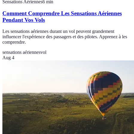
Sensations Aériennes
6
min
Comment Comprendre Les Sensations Aériennes
Pendant Vos Vols
Les sensations aériennes durant un vol peuvent grandement
influencer l'expérience des passagers et des pilotes. Apprenez à les
comprendre.
sensations aériennes
vol
Aug 4