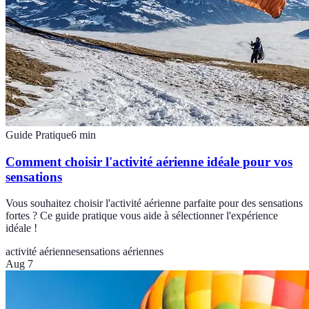
Guide Pratique
6
min
Comment choisir l'activité aérienne idéale pour vos
sensations
Vous souhaitez choisir l'activité aérienne parfaite pour des sensations
fortes ? Ce guide pratique vous aide à sélectionner l'expérience
idéale !
activité aérienne
sensations aériennes
Aug 7