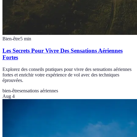
Bien-être
5
min
Les Secrets Pour Vivre Des Sensations Aériennes
Fortes
Explorez des conseils pratiques pour vivre des sensations aériennes
fortes et enrichir votre expérience de vol avec des techniques
éprouvées.
bien-être
sensations aériennes
Aug 4