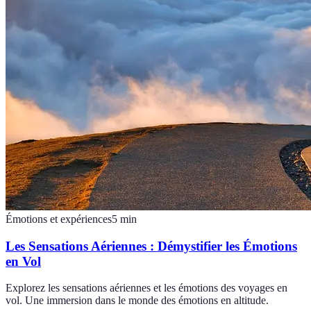
Émotions et expériences
5
min
Les Sensations Aériennes : Démystifier les Émotions
en Vol
Explorez les sensations aériennes et les émotions des voyages en
vol. Une immersion dans le monde des émotions en altitude.