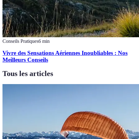
Conseils Pratiques
6
min
Vivre des Sensations Aériennes Inoubliables : Nos
Meilleurs Conseils
Tous les articles