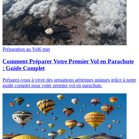
Préparation au Vol
6
min
Comment Préparer Votre Premier Vol en Parachute
: Guide Complet
Préparez-vous à vivre des sensations aériennes uniques grâce à notre
guide complet pour votre premier vol en parachute.