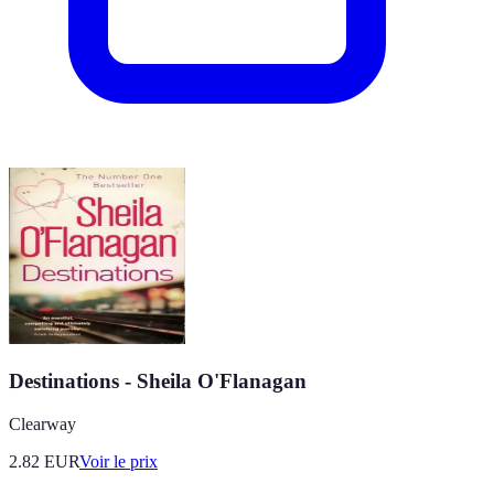
Destinations - Sheila O'Flanagan
Clearway
2.82
EUR
Voir le prix