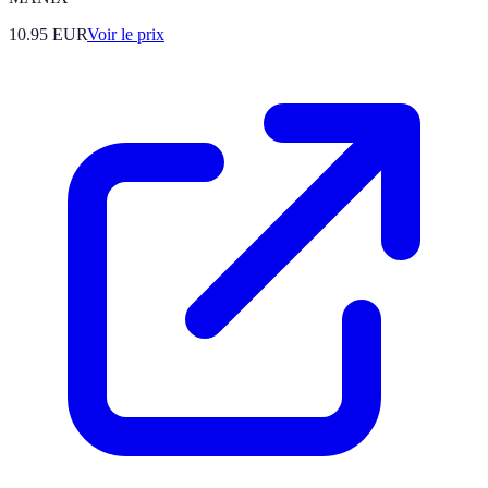
10.95
EUR
Voir le prix