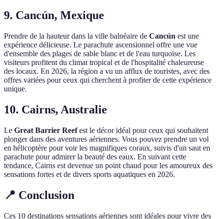
9. Cancún, Mexique
Prendre de la hauteur dans la ville balnéaire de
Cancún
est une
expérience délicieuse. Le parachute ascensionnel offre une vue
d'ensemble des plages de sable blanc et de l'eau turquoise. Les
visiteurs profitent du climat tropical et de l'hospitalité chaleureuse
des locaux. En 2026, la région a vu un afflux de touristes, avec des
offres variées pour ceux qui cherchent à profiter de cette expérience
unique.
10. Cairns, Australie
Le
Great Barrier Reef
est le décor idéal pour ceux qui souhaitent
plonger dans des aventures aériennes. Vous pouvez prendre un vol
en hélicoptère pour voir les magnifiques coraux, suivis d'un saut en
parachute pour admirer la beauté des eaux. En suivant cette
tendance, Cairns est devenue un point chaud pour les amoureux des
sensations fortes et de divers sports aquatiques en 2026.
📍 Conclusion
Ces 10 destinations sensations aériennes sont idéales pour vivre des