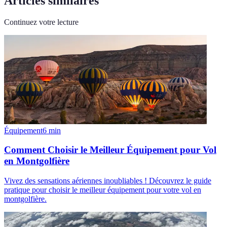
Articles similaires
Continuez votre lecture
Équipement
6
min
Comment Choisir le Meilleur Équipement pour Vol
en Montgolfière
Vivez des sensations aériennes inoubliables ! Découvrez le guide
pratique pour choisir le meilleur équipement pour votre vol en
montgolfière.