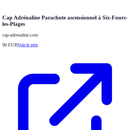
Cap Adrénaline Parachute ascensionnel à Six-Fours-
les-Plages
cap-adrenaline.com
90
EUR
Voir le prix