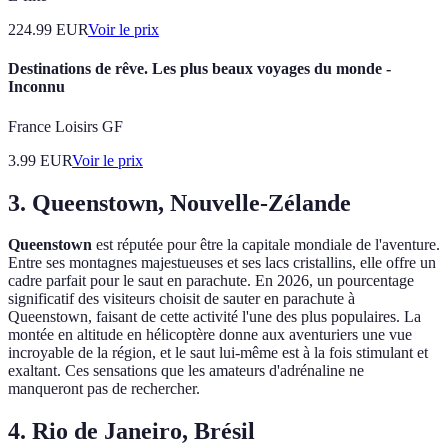
224.99
EUR
Voir le prix
Destinations de rêve. Les plus beaux voyages du monde -
Inconnu
France Loisirs GF
3.99
EUR
Voir le prix
3. Queenstown, Nouvelle-Zélande
Queenstown
est réputée pour être la capitale mondiale de l'aventure.
Entre ses montagnes majestueuses et ses lacs cristallins, elle offre un
cadre parfait pour le saut en parachute. En 2026, un pourcentage
significatif des visiteurs choisit de sauter en parachute à
Queenstown, faisant de cette activité l'une des plus populaires. La
montée en altitude en hélicoptère donne aux aventuriers une vue
incroyable de la région, et le saut lui-même est à la fois stimulant et
exaltant. Ces sensations que les amateurs d'adrénaline ne
manqueront pas de rechercher.
4. Rio de Janeiro, Brésil