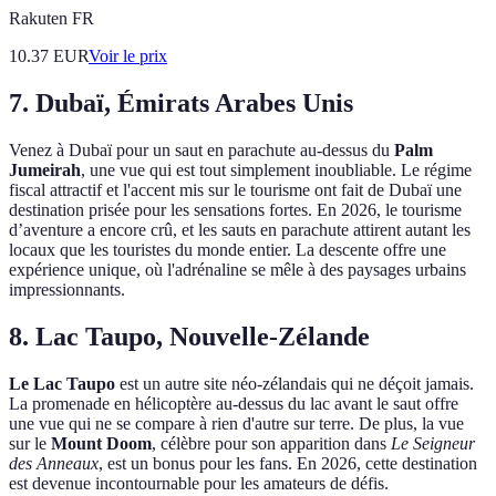
Rakuten FR
10.37
EUR
Voir le prix
7. Dubaï, Émirats Arabes Unis
Venez à Dubaï pour un saut en parachute au-dessus du
Palm
Jumeirah
, une vue qui est tout simplement inoubliable. Le régime
fiscal attractif et l'accent mis sur le tourisme ont fait de Dubaï une
destination prisée pour les sensations fortes. En 2026, le tourisme
d’aventure a encore crû, et les sauts en parachute attirent autant les
locaux que les touristes du monde entier. La descente offre une
expérience unique, où l'adrénaline se mêle à des paysages urbains
impressionnants.
8. Lac Taupo, Nouvelle-Zélande
Le Lac Taupo
est un autre site néo-zélandais qui ne déçoit jamais.
La promenade en hélicoptère au-dessus du lac avant le saut offre
une vue qui ne se compare à rien d'autre sur terre. De plus, la vue
sur le
Mount Doom
, célèbre pour son apparition dans
Le Seigneur
des Anneaux
, est un bonus pour les fans. En 2026, cette destination
est devenue incontournable pour les amateurs de défis.