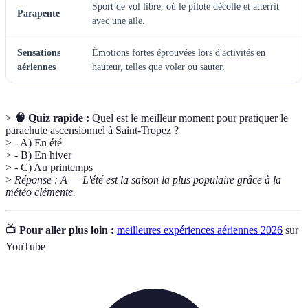
Sport de vol libre, où le pilote décolle et atterrit
Parapente
avec une aile.
Sensations
Émotions fortes éprouvées lors d'activités en
aériennes
hauteur, telles que voler ou sauter.
>
🧠 Quiz rapide :
Quel est le meilleur moment pour pratiquer le
parachute ascensionnel à Saint-Tropez ?
> - A) En été
> - B) En hiver
> - C) Au printemps
>
Réponse : A — L'été est la saison la plus populaire grâce à la
météo clémente.
📺
Pour aller plus loin :
meilleures expériences aériennes 2026
sur
YouTube