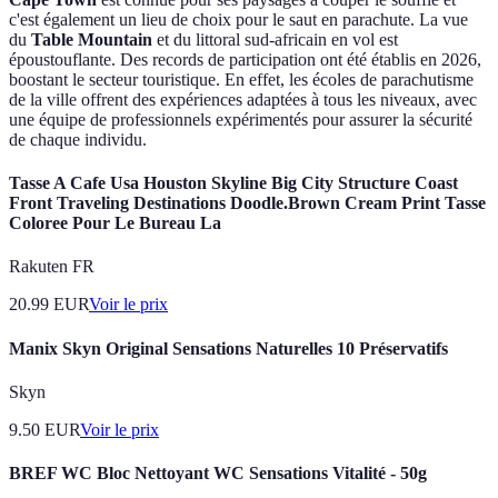
c'est également un lieu de choix pour le saut en parachute. La vue
du
Table Mountain
et du littoral sud-africain en vol est
époustouflante. Des records de participation ont été établis en 2026,
boostant le secteur touristique. En effet, les écoles de parachutisme
de la ville offrent des expériences adaptées à tous les niveaux, avec
une équipe de professionnels expérimentés pour assurer la sécurité
de chaque individu.
Tasse A Cafe Usa Houston Skyline Big City Structure Coast
Front Traveling Destinations Doodle.Brown Cream Print Tasse
Coloree Pour Le Bureau La
Rakuten FR
20.99
EUR
Voir le prix
Manix Skyn Original Sensations Naturelles 10 Préservatifs
Skyn
9.50
EUR
Voir le prix
BREF WC Bloc Nettoyant WC Sensations Vitalité - 50g