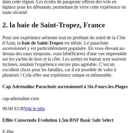
dans cette région. Les écoles de parapente offrent des vols en
biplace pour les débutants, permettant de vivre cette expérience en
toute sécurité.
2. la baie de Saint-Tropez, France
Pour une expérience aérienne tout en profitant du soleil de la Côte
d'Azur, la
baie de Saint-Tropez
est idéale. Le parachute
ascensionnel y est particulièrement populaire. En vous élevant au-
dessus des eaux turquoise, vous bénéficierez d'une vue imprenable
sur les yachts de luxe et la côte. Les sorties en bateau sont souvent
incluses, rendant l'expérience encore plus agréable. C’est un
excellent choix pour les familles, car il est possible de voler à
plusieurs ! Cela offre une expérience unique et mémorable.
Cap Adrénaline Parachute ascensionnel à Six-Fours-les-Plages
cap-adrenaline.com
90.00
EUR
Voir le prix
Eflite Conscendo Evolution 1.5m BNF Basic Safe Select
E-flite