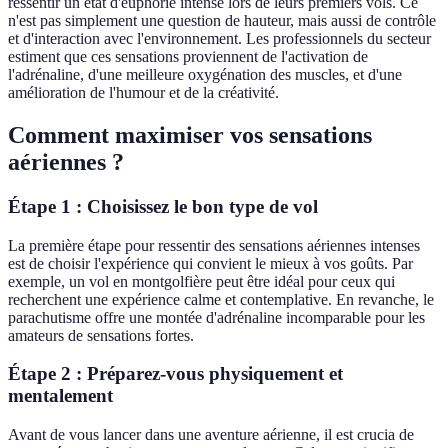
ressentir un état d'euphorie intense lors de leurs premiers vols. Ce
n'est pas simplement une question de hauteur, mais aussi de contrôle
et d'interaction avec l'environnement. Les professionnels du secteur
estiment que ces sensations proviennent de l'activation de
l'adrénaline, d'une meilleure oxygénation des muscles, et d'une
amélioration de l'humour et de la créativité.
Comment maximiser vos sensations
aériennes ?
Étape 1 : Choisissez le bon type de vol
La première étape pour ressentir des sensations aériennes intenses
est de choisir l'expérience qui convient le mieux à vos goûts. Par
exemple, un vol en montgolfière peut être idéal pour ceux qui
recherchent une expérience calme et contemplative. En revanche, le
parachutisme offre une montée d'adrénaline incomparable pour les
amateurs de sensations fortes.
Étape 2 : Préparez-vous physiquement et
mentalement
Avant de vous lancer dans une aventure aérienne, il est crucia de