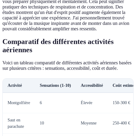
vous préparer physiquement et mentalement. Cela peut signifier
pratiquer des techniques de respiration et de concentration. Des
études montrent qu'un état d'esprit positif augmente également la
capacité à apprécier une expérience. J'ai personnellement trouvé
qu'écouter de la musique inspirante avant de monter dans un avion
pouvait considérablement amplifier mes ressentis.
Comparatif des différentes activités
aériennes
Voici un tableau comparatif de différentes activités aériennes basées
sur plusieurs critères : sensations, accessibilité, coût et durée.
Activité
Sensations (1-10)
Accessibilité
Coût estimé
Montgolfière
6
Élevée
150-300 €
Saut en
10
Moyenne
250-400 €
parachute