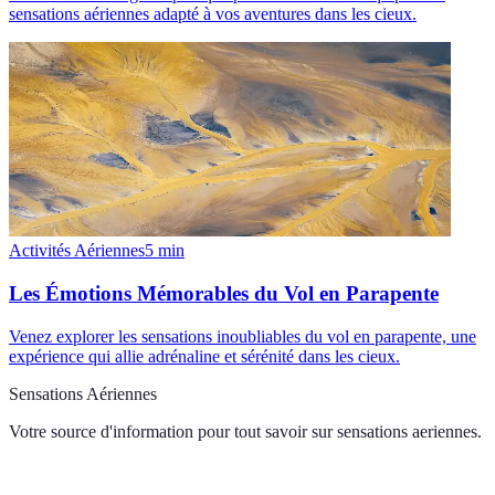
sensations aériennes adapté à vos aventures dans les cieux.
Activités Aériennes
5
min
Les Émotions Mémorables du Vol en Parapente
Venez explorer les sensations inoubliables du vol en parapente, une
expérience qui allie adrénaline et sérénité dans les cieux.
Sensations Aériennes
Votre source d'information pour tout savoir sur
sensations aeriennes
.