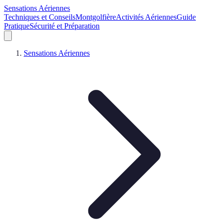
Sensations Aériennes
Techniques et Conseils
Montgolfière
Activités Aériennes
Guide
Pratique
Sécurité et Préparation
Sensations Aériennes