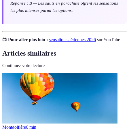
Réponse : B — Les sauts en parachute offrent les sensations
les plus intenses parmi les options.
📺
Pour aller plus loin :
sensations aériennes 2026
sur YouTube
Articles similaires
Continuez votre lecture
Montgolfière
6
min