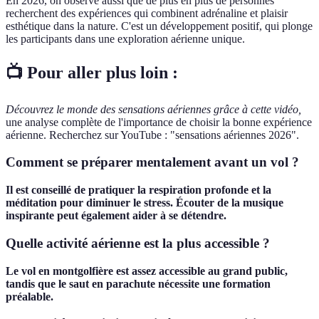
En 2026, on observe aussi que de plus en plus de personnes
recherchent des expériences qui combinent adrénaline et plaisir
esthétique dans la nature. C'est un développement positif, qui plonge
les participants dans une exploration aérienne unique.
📺 Pour aller plus loin :
Découvrez le monde des sensations aériennes grâce à cette vidéo,
une analyse complète de l'importance de choisir la bonne expérience
aérienne. Recherchez sur YouTube : "sensations aériennes 2026".
Comment se préparer mentalement avant un vol ?
Il est conseillé de pratiquer la respiration profonde et la
méditation pour diminuer le stress. Écouter de la musique
inspirante peut également aider à se détendre.
Quelle activité aérienne est la plus accessible ?
Le vol en montgolfière est assez accessible au grand public,
tandis que le saut en parachute nécessite une formation
préalable.