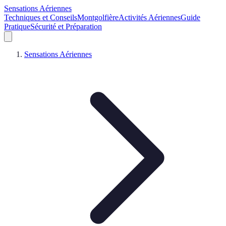
Sensations Aériennes
Techniques et Conseils
Montgolfière
Activités Aériennes
Guide
Pratique
Sécurité et Préparation
Sensations Aériennes