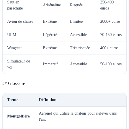
Saut en
250-400
Adrénaline
Risquée
parachute
euros
Avion de chasse
Extrême
Limitée
2000+ euros
ULM
Légèreté
Accessible
70-150 euros
Wingsuit
Extrême
Très risquée
400+ euros
Simulateur de
Immersif
Accessible
50-100 euros
vol
## Glossaire
Terme
Définition
Aéronef qui utilise la chaleur pour s'élever dans
Montgolfière
l'air.