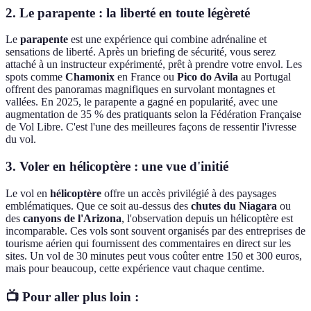
2. Le parapente : la liberté en toute légèreté
Le
parapente
est une expérience qui combine adrénaline et
sensations de liberté. Après un briefing de sécurité, vous serez
attaché à un instructeur expérimenté, prêt à prendre votre envol. Les
spots comme
Chamonix
en France ou
Pico do Avila
au Portugal
offrent des panoramas magnifiques en survolant montagnes et
vallées. En 2025, le parapente a gagné en popularité, avec une
augmentation de 35 % des pratiquants selon la Fédération Française
de Vol Libre. C'est l'une des meilleures façons de ressentir l'ivresse
du vol.
3. Voler en hélicoptère : une vue d'initié
Le vol en
hélicoptère
offre un accès privilégié à des paysages
emblématiques. Que ce soit au-dessus des
chutes du Niagara
ou
des
canyons de l'Arizona
, l'observation depuis un hélicoptère est
incomparable. Ces vols sont souvent organisés par des entreprises de
tourisme aérien qui fournissent des commentaires en direct sur les
sites. Un vol de 30 minutes peut vous coûter entre 150 et 300 euros,
mais pour beaucoup, cette expérience vaut chaque centime.
📺 Pour aller plus loin :