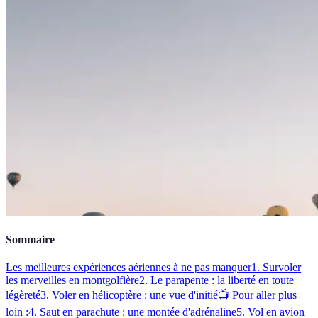
Sommaire
Les meilleures expériences aériennes à ne pas manquer
1. Survoler
les merveilles en montgolfière
2. Le parapente : la liberté en toute
légèreté
3. Voler en hélicoptère : une vue d'initié
📺 Pour aller plus
loin :
4. Saut en parachute : une montée d'adrénaline
5. Vol en avion