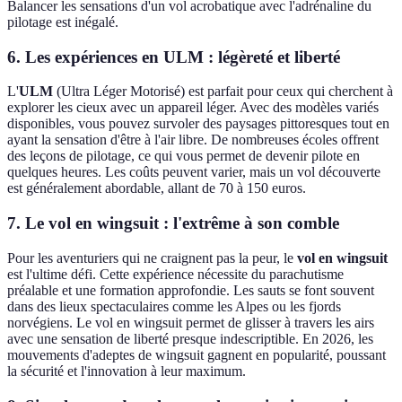
Balancer les sensations d'un vol acrobatique avec l'adrénaline du
pilotage est inégalé.
6. Les expériences en ULM : légèreté et liberté
L'
ULM
(Ultra Léger Motorisé) est parfait pour ceux qui cherchent à
explorer les cieux avec un appareil léger. Avec des modèles variés
disponibles, vous pouvez survoler des paysages pittoresques tout en
ayant la sensation d'être à l'air libre. De nombreuses écoles offrent
des leçons de pilotage, ce qui vous permet de devenir pilote en
quelques heures. Les coûts peuvent varier, mais un vol découverte
est généralement abordable, allant de 70 à 150 euros.
7. Le vol en wingsuit : l'extrême à son comble
Pour les aventuriers qui ne craignent pas la peur, le
vol en wingsuit
est l'ultime défi. Cette expérience nécessite du parachutisme
préalable et une formation approfondie. Les sauts se font souvent
dans des lieux spectaculaires comme les Alpes ou les fjords
norvégiens. Le vol en wingsuit permet de glisser à travers les airs
avec une sensation de liberté presque indescriptible. En 2026, les
mouvements d'adeptes de wingsuit gagnent en popularité, poussant
la sécurité et l'innovation à leur maximum.