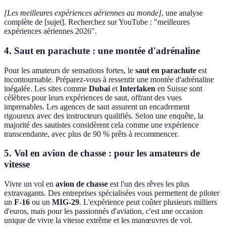
[Les meilleures expériences aériennes au monde]
, une analyse
complète de [sujet]. Recherchez sur YouTube : "meilleures
expériences aériennes 2026".
4. Saut en parachute : une montée d'adrénaline
Pour les amateurs de sensations fortes, le
saut en parachute
est
incontournable. Préparez-vous à ressentir une montée d'adrénaline
inégalée. Les sites comme
Dubai
et
Interlaken
en Suisse sont
célèbres pour leurs expériences de saut, offrant des vues
imprenables. Les agences de saut assurent un encadrement
rigoureux avec des instructeurs qualifiés. Selon une enquête, la
majorité des sautistes considèrent cela comme une expérience
transcendante, avec plus de 90 % prêts à recommencer.
5. Vol en avion de chasse : pour les amateurs de
vitesse
Vivre un vol en
avion de chasse
est l'un des rêves les plus
extravagants. Des entreprises spécialisées vous permettent de piloter
un
F-16
ou un
MIG-29
. L'expérience peut coûter plusieurs milliers
d'euros, mais pour les passionnés d'aviation, c'est une occasion
unique de vivre la vitesse extrême et les manœuvres de vol.