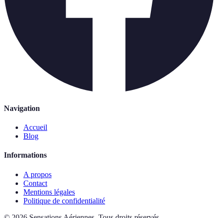
Navigation
Accueil
Blog
Informations
A propos
Contact
Mentions légales
Politique de confidentialité
©
2026
Sensations Aériennes
.
Tous droits réservés.