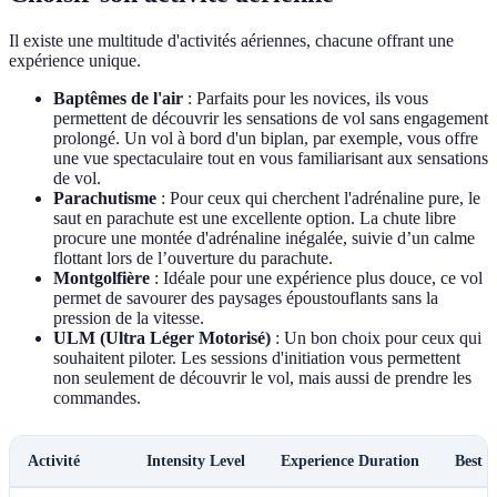
Il existe une multitude d'activités aériennes, chacune offrant une
expérience unique.
Baptêmes de l'air
: Parfaits pour les novices, ils vous
permettent de découvrir les sensations de vol sans engagement
prolongé. Un vol à bord d'un biplan, par exemple, vous offre
une vue spectaculaire tout en vous familiarisant aux sensations
de vol.
Parachutisme
: Pour ceux qui cherchent l'adrénaline pure, le
saut en parachute est une excellente option. La chute libre
procure une montée d'adrénaline inégalée, suivie d’un calme
flottant lors de l’ouverture du parachute.
Montgolfière
: Idéale pour une expérience plus douce, ce vol
permet de savourer des paysages époustouflants sans la
pression de la vitesse.
ULM (Ultra Léger Motorisé)
: Un bon choix pour ceux qui
souhaitent piloter. Les sessions d'initiation vous permettent
non seulement de découvrir le vol, mais aussi de prendre les
commandes.
Activité
Intensity Level
Experience Duration
Best f