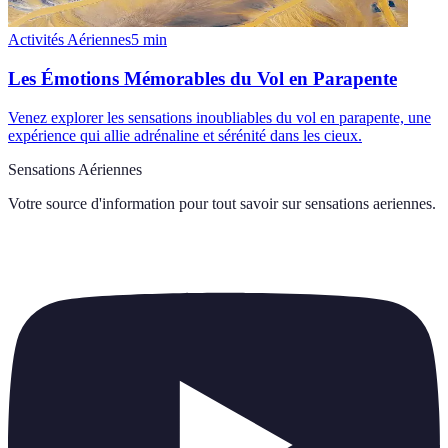
Activités Aériennes
5
min
Les Émotions Mémorables du Vol en Parapente
Venez explorer les sensations inoubliables du vol en parapente, une
expérience qui allie adrénaline et sérénité dans les cieux.
Sensations Aériennes
Votre source d'information pour tout savoir sur
sensations aeriennes
.