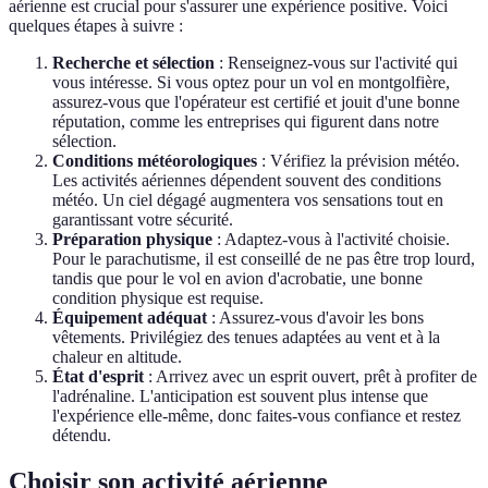
aérienne est crucial pour s'assurer une expérience positive. Voici
quelques étapes à suivre :
Recherche et sélection
: Renseignez-vous sur l'activité qui
vous intéresse. Si vous optez pour un vol en montgolfière,
assurez-vous que l'opérateur est certifié et jouit d'une bonne
réputation, comme les entreprises qui figurent dans notre
sélection.
Conditions météorologiques
: Vérifiez la prévision météo.
Les activités aériennes dépendent souvent des conditions
météo. Un ciel dégagé augmentera vos sensations tout en
garantissant votre sécurité.
Préparation physique
: Adaptez-vous à l'activité choisie.
Pour le parachutisme, il est conseillé de ne pas être trop lourd,
tandis que pour le vol en avion d'acrobatie, une bonne
condition physique est requise.
Équipement adéquat
: Assurez-vous d'avoir les bons
vêtements. Privilégiez des tenues adaptées au vent et à la
chaleur en altitude.
État d'esprit
: Arrivez avec un esprit ouvert, prêt à profiter de
l'adrénaline. L'anticipation est souvent plus intense que
l'expérience elle-même, donc faites-vous confiance et restez
détendu.
Choisir son activité aérienne