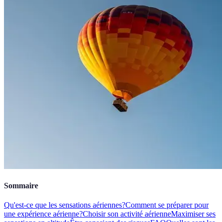
Sommaire
Qu'est-ce que les sensations aériennes?
Comment se préparer pour
une expérience aérienne?
Choisir son activité aérienne
Maximiser ses