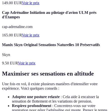
149.00
EUR
Voir le prix
Cap Adrénaline Initiation au pilotage d'avion ULM près
d'Étampes
cap-adrenaline.com
165.00
EUR
Voir le prix
Manix Skyn Original Sensations Naturelles 10 Préservatifs
Skyn
9.50
EUR
Voir le prix
Maximiser ses sensations en altitude
Une fois en vol, il existe plusieurs manières d'intensifier votre
expérience. Voici quelques conseils :
Adoptez une posture relaxée
: Cela aide à encaisser la
sensation de flottement et les variations de pression.
Respirez profondément
: Concentrez-vous sur votre
respiration pour gérer l'adrénaline qui monte. Prenez le temps