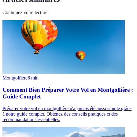
Continuez votre lecture
Montgolfière
6
min
Comment Bien Préparer Votre Vol en Montgolfière :
Guide Complet
Préparer votre vol en montgolfière n'a jamais été aussi simple grâce
à notre guide complet. Obtenez des conseils pratiques et des
recommandations essentielles.