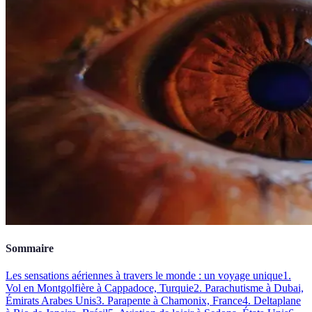
Sommaire
Les sensations aériennes à travers le monde : un voyage unique
1.
Vol en Montgolfière à Cappadoce, Turquie
2. Parachutisme à Dubai,
Émirats Arabes Unis
3. Parapente à Chamonix, France
4. Deltaplane