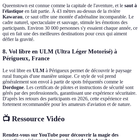
Queenstown est connue comme la capitale de l'aventure, et le
saut à
l'élastique
en fait partie. À 43 mètres au-dessus de la rivière
Kawarau
, ce saut offre une montée d'adrénaline incomparable. Le
cadre naturel, spectaculaire et sauvage, stimule les émotions des
participants. Environ 30 000 personnes s'y essaient chaque année, ce
qui en fait une des meilleures destinations pour ceux qui aiment
défier la gravité.
8. Vol libre en ULM (Ultra Léger Motorisé) à
Périgueux, France
Le vol libre en
ULM
à Périgueux permet de découvrir le paysage
rural français d'une manière unique. Ce style de vol prend
généralement son envol à partir de spots fréquentés comme le
Dordogne
. Les certificats de pilotes et instructions de sécurité sont
gérés par des professionnels, garantissant une expérience sécuritaire.
D'après les retours des participants en 2026, cette expérience est
fortement recommandée pour les amateurs d'aviation et de nature.
📺 Ressource Vidéo
Rendez-vous sur YouTube pour découvrir la magie des