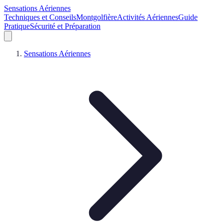
Sensations Aériennes
Techniques et Conseils
Montgolfière
Activités Aériennes
Guide
Pratique
Sécurité et Préparation
Sensations Aériennes