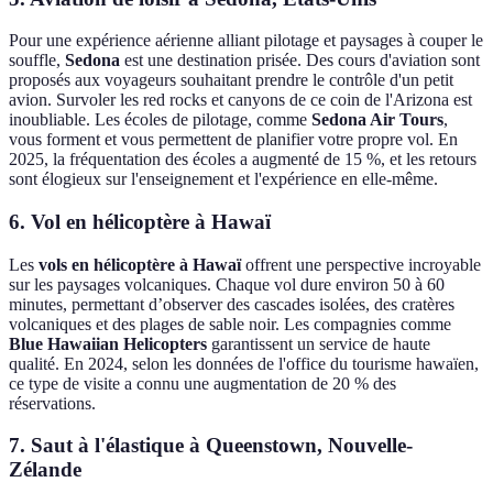
Pour une expérience aérienne alliant pilotage et paysages à couper le
souffle,
Sedona
est une destination prisée. Des cours d'aviation sont
proposés aux voyageurs souhaitant prendre le contrôle d'un petit
avion. Survoler les red rocks et canyons de ce coin de l'Arizona est
inoubliable. Les écoles de pilotage, comme
Sedona Air Tours
,
vous forment et vous permettent de planifier votre propre vol. En
2025, la fréquentation des écoles a augmenté de 15 %, et les retours
sont élogieux sur l'enseignement et l'expérience en elle-même.
6. Vol en hélicoptère à Hawaï
Les
vols en hélicoptère à Hawaï
offrent une perspective incroyable
sur les paysages volcaniques. Chaque vol dure environ 50 à 60
minutes, permettant d’observer des cascades isolées, des cratères
volcaniques et des plages de sable noir. Les compagnies comme
Blue Hawaiian Helicopters
garantissent un service de haute
qualité. En 2024, selon les données de l'office du tourisme hawaïen,
ce type de visite a connu une augmentation de 20 % des
réservations.
7. Saut à l'élastique à Queenstown, Nouvelle-
Zélande