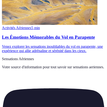
Activités Aériennes
5
min
Les Émotions Mémorables du Vol en Parapente
Venez explorer les sensations inoubliables du vol en parapente, une
expérience qui allie adrénaline et sérénité dans les cieux.
Sensations Aériennes
Votre source d'information pour tout savoir sur
sensations aeriennes
.