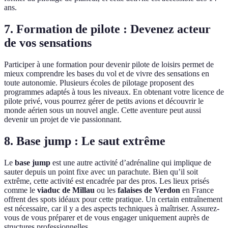
ans.
7. Formation de pilote : Devenez acteur
de vos sensations
Participer à une formation pour devenir pilote de loisirs permet de
mieux comprendre les bases du vol et de vivre des sensations en
toute autonomie. Plusieurs écoles de pilotage proposent des
programmes adaptés à tous les niveaux. En obtenant votre licence de
pilote privé, vous pourrez gérer de petits avions et découvrir le
monde aérien sous un nouvel angle. Cette aventure peut aussi
devenir un projet de vie passionnant.
8. Base jump : Le saut extrême
Le
base jump
est une autre activité d’adrénaline qui implique de
sauter depuis un point fixe avec un parachute. Bien qu’il soit
extrême, cette activité est encadrée par des pros. Les lieux prisés
comme le
viaduc de Millau
ou les
falaises de Verdon
en France
offrent des spots idéaux pour cette pratique. Un certain entraînement
est nécessaire, car il y a des aspects techniques à maîtriser. Assurez-
vous de vous préparer et de vous engager uniquement auprès de
structures professionnelles.