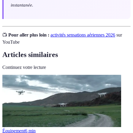
instantanée.
📺
Pour aller plus loin :
activités sensations aériennes 2026
sur
YouTube
Articles similaires
Continuez votre lecture
Équipement
6
min