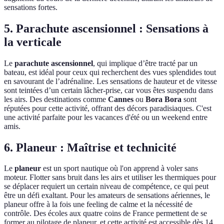
sensations fortes.
5. Parachute ascensionnel : Sensations à
la verticale
Le
parachute ascensionnel
, qui implique d’être tracté par un
bateau, est idéal pour ceux qui recherchent des vues splendides tout
en savourant de l’adrénaline. Les sensations de hauteur et de vitesse
sont teintées d’un certain lâcher-prise, car vous êtes suspendu dans
les airs. Des destinations comme
Cannes
ou
Bora Bora
sont
réputées pour cette activité, offrant des décors paradisiaques. C'est
une activité parfaite pour les vacances d'été ou un weekend entre
amis.
6. Planeur : Maîtrise et technicité
Le
planeur
est un sport nautique où l'on apprend à voler sans
moteur. Flotter sans bruit dans les airs et utiliser les thermiques pour
se déplacer requiert un certain niveau de compétence, ce qui peut
être un défi exaltant. Pour les amateurs de sensations aériennes, le
planeur offre à la fois une feeling de calme et la nécessité de
contrôle. Des écoles aux quatre coins de France permettent de se
former au pilotage de planeur, et cette activité est accessible dès 14