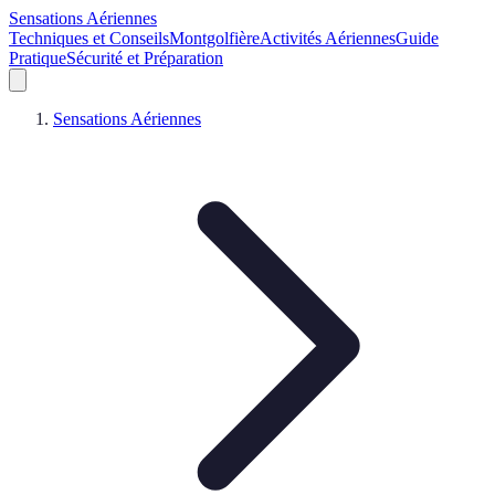
Sensations Aériennes
Techniques et Conseils
Montgolfière
Activités Aériennes
Guide
Pratique
Sécurité et Préparation
Sensations Aériennes