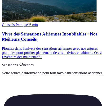
Conseils Pratiques
6
min
Vivre des Sensations Aériennes Inoubliables : Nos
Meilleurs Conseils
Plongez dans l'univers des sensations aériennes avec nos astuces
pratiques pour profiter pleinement de vos activités en altitude. Osez
l'aventure dès maintenant !
Sensations Aériennes
Votre source d'information pour tout savoir sur
sensations aeriennes
.