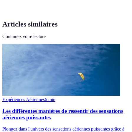
Articles similaires
Continuez votre lecture
Expériences Aériennes
6
min
Les différentes manières de ressentir des sensations
aériennes puissantes
Plongez dans l'univers des sensations aériennes puissantes grâce à