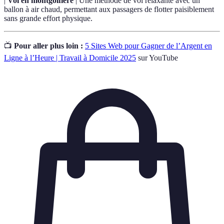
|
Vol en montgolfière
| Une méthode de vol relaxante avec un
ballon à air chaud, permettant aux passagers de flotter paisiblement
sans grande effort physique.
📺
Pour aller plus loin :
5 Sites Web pour Gagner de l’Argent en
Ligne à l’Heure | Travail à Domicile 2025
sur YouTube