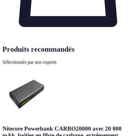
Produits recommandés
Sélectionnés par nos experts
Nitecore Powerbank CARBO20000 avec 20 000
mAh, boîtier en fibre de carbone, extrêmement