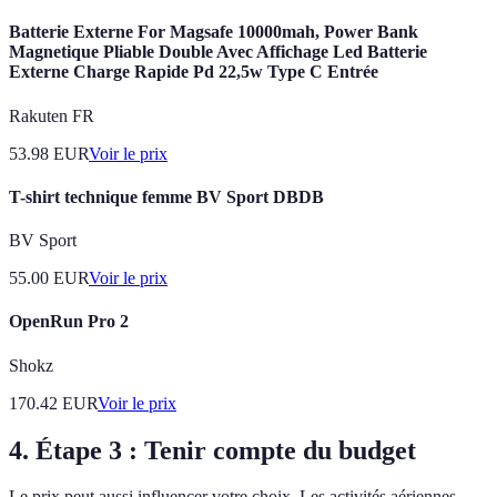
Batterie Externe For Magsafe 10000mah, Power Bank
Magnetique Pliable Double Avec Affichage Led Batterie
Externe Charge Rapide Pd 22,5w Type C Entrée
Rakuten FR
53.98
EUR
Voir le prix
T-shirt technique femme BV Sport DBDB
BV Sport
55.00
EUR
Voir le prix
OpenRun Pro 2
Shokz
170.42
EUR
Voir le prix
4. Étape 3 : Tenir compte du budget
Le prix peut aussi influencer votre choix. Les activités aériennes