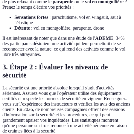
de plus relaxant comme le
parapente
ou le
vol en montgolfière
?
Prenez le temps d'écrire vos priorités :
Sensations fortes
: parachutisme, vol en wingsuit, saut à
l'élastique
Détente
: vol en montgolfière, parapente, drone
Il est intéressant de noter que dans une étude de l'
ADEME
, 34%
des participants désiraient une activité qui leur permettrait de se
reconnecter avec la nature, ce qui rend des activités comme le vol
libre très attrayantes.
3. Étape 2 : Évaluer les niveaux de
sécurité
La sécurité est une priorité absolue lorsqu'il s'agit d'activités
aériennes. Assurez-vous que l'opérateur utilise des équipements
certifiés et respecte les normes de sécurité en vigueur. Renseignez-
vous sur l’expérience des instructeurs et vérifiez les avis des anciens
clients. En 2026, de nombreuses compagnies offrent des sessions
d'information sur la sécurité et les procédures, ce qui peut
grandement apaiser vos inquiétudes. Les statistiques montrent
qu'une personne sur trois renonce à une activité aérienne en raison
de craintes liées à la sécurité.