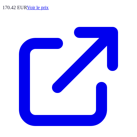
170.42
EUR
Voir le prix