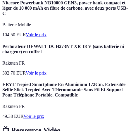
Nitecore Powerbank NB10000 GEN3, power bank compact et
léger de 10 000 mAh en fibre de carbone, avec deux ports USB-
C
Batterie Mobile
104.50
EUR
Voir le prix
Perforateur DEWALT DCH273NT XR 18 V (sans batterie ni
chargeur) en coffret
Rakuten FR
302.70
EUR
Voir le prix
ERYI-Trépied Smartphone En Aluminium 172Cm, Extensible
Selfie Stick Trepied Avec Télécommande Sans Fil Et Support
Pour Téléphone Portable, Compatible
Rakuten FR
49.38
EUR
Voir le prix
📺 Ressource Vidéo