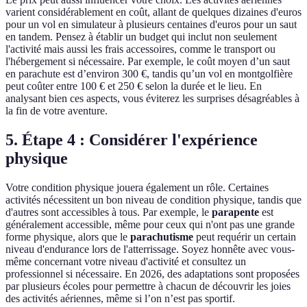
varient considérablement en coût, allant de quelques dizaines d'euros
pour un vol en simulateur à plusieurs centaines d'euros pour un saut
en tandem. Pensez à établir un budget qui inclut non seulement
l'activité mais aussi les frais accessoires, comme le transport ou
l'hébergement si nécessaire. Par exemple, le coût moyen d’un saut
en parachute est d’environ 300 €, tandis qu’un vol en montgolfière
peut coûter entre 100 € et 250 € selon la durée et le lieu. En
analysant bien ces aspects, vous éviterez les surprises désagréables à
la fin de votre aventure.
5. Étape 4 : Considérer l'expérience
physique
Votre condition physique jouera également un rôle. Certaines
activités nécessitent un bon niveau de condition physique, tandis que
d'autres sont accessibles à tous. Par exemple, le
parapente
est
généralement accessible, même pour ceux qui n'ont pas une grande
forme physique, alors que le
parachutisme
peut requérir un certain
niveau d'endurance lors de l'atterrissage. Soyez honnête avec vous-
même concernant votre niveau d'activité et consultez un
professionnel si nécessaire. En 2026, des adaptations sont proposées
par plusieurs écoles pour permettre à chacun de découvrir les joies
des activités aériennes, même si l’on n’est pas sportif.