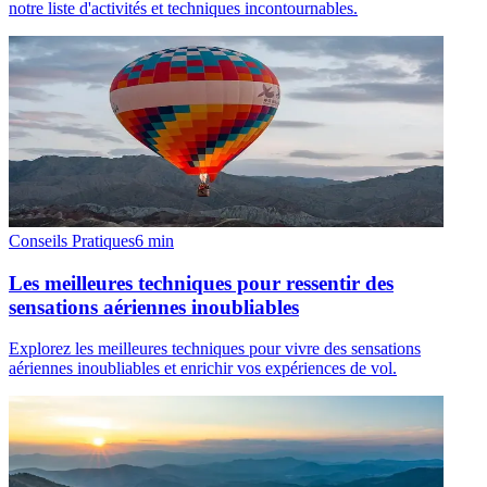
notre liste d'activités et techniques incontournables.
Conseils Pratiques
6
min
Les meilleures techniques pour ressentir des
sensations aériennes inoubliables
Explorez les meilleures techniques pour vivre des sensations
aériennes inoubliables et enrichir vos expériences de vol.