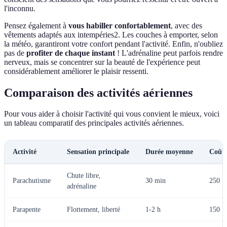
l'inconnu.
Pensez également à
vous habiller confortablement
, avec des
vêtements adaptés aux intempéries2. Les couches à emporter, selon
la météo, garantiront votre confort pendant l'activité. Enfin, n'oubliez
pas de
profiter de chaque instant
! L'adrénaline peut parfois rendre
nerveux, mais se concentrer sur la beauté de l'expérience peut
considérablement améliorer le plaisir ressenti.
Comparaison des activités aériennes
Pour vous aider à choisir l'activité qui vous convient le mieux, voici
un tableau comparatif des principales activités aériennes.
Activité
Sensation principale
Durée moyenne
Coût 
Chute libre,
Parachutisme
30 min
250
adrénaline
Parapente
Flottement, liberté
1-2 h
150