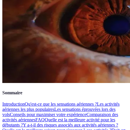
Sommaire
Introduction
Qu'est-ce que les sensations aériennes ?
Les activités
aériennes les plus populaires
Les sensations éprouvées lors des
vols
Conseils pour maximiser votre expérience
Comparaison des
activités aériennes
FAQ
Quelle est la meilleure activité pour les
débutants ?
Y a-t-il des risques associés aux activités aériennes ?