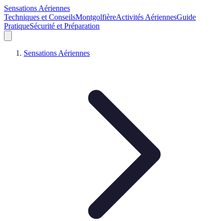
Sensations Aériennes
Techniques et Conseils
Montgolfière
Activités Aériennes
Guide
Pratique
Sécurité et Préparation
Sensations Aériennes