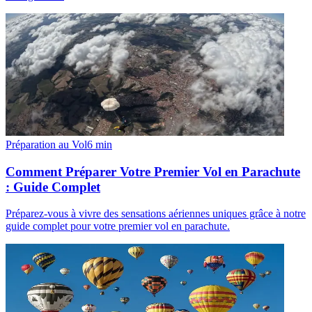
Préparation au Vol
6
min
Comment Préparer Votre Premier Vol en Parachute
: Guide Complet
Préparez-vous à vivre des sensations aériennes uniques grâce à notre
guide complet pour votre premier vol en parachute.