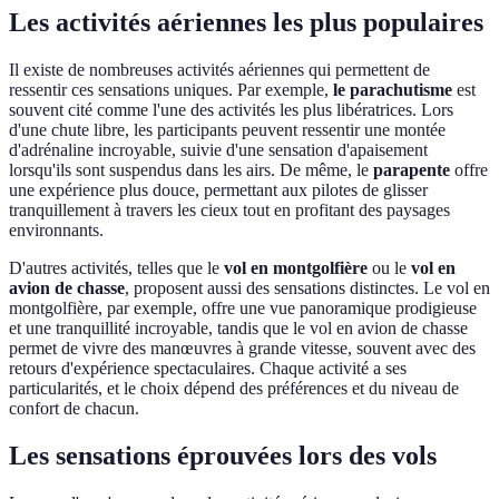
Les activités aériennes les plus populaires
Il existe de nombreuses activités aériennes qui permettent de
ressentir ces sensations uniques. Par exemple,
le parachutisme
est
souvent cité comme l'une des activités les plus libératrices. Lors
d'une chute libre, les participants peuvent ressentir une montée
d'adrénaline incroyable, suivie d'une sensation d'apaisement
lorsqu'ils sont suspendus dans les airs. De même, le
parapente
offre
une expérience plus douce, permettant aux pilotes de glisser
tranquillement à travers les cieux tout en profitant des paysages
environnants.
D'autres activités, telles que le
vol en montgolfière
ou le
vol en
avion de chasse
, proposent aussi des sensations distinctes. Le vol en
montgolfière, par exemple, offre une vue panoramique prodigieuse
et une tranquillité incroyable, tandis que le vol en avion de chasse
permet de vivre des manœuvres à grande vitesse, souvent avec des
retours d'expérience spectaculaires. Chaque activité a ses
particularités, et le choix dépend des préférences et du niveau de
confort de chacun.
Les sensations éprouvées lors des vols