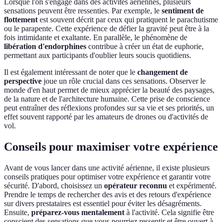
Lorsque l'on s'engage dans des activités aériennes, plusieurs
sensations peuvent être ressenties. Par exemple, le
sentiment de
flottement
est souvent décrit par ceux qui pratiquent le parachutisme
ou le parapente. Cette expérience de défier la gravité peut être à la
fois intimidante et exaltante. En parallèle, le phénomène de
libération d'endorphines
contribue à créer un état de euphorie,
permettant aux participants d'oublier leurs soucis quotidiens.
Il est également intéressant de noter que le
changement de
perspective
joue un rôle crucial dans ces sensations. Observer le
monde d'en haut permet de mieux apprécier la beauté des paysages,
de la nature et de l'architecture humaine. Cette prise de conscience
peut entraîner des réflexions profondes sur sa vie et ses priorités, un
effet souvent rapporté par les amateurs de drones ou d'activités de
vol.
Conseils pour maximiser votre expérience
Avant de vous lancer dans une activité aérienne, il existe plusieurs
conseils pratiques pour optimiser votre expérience et garantir votre
sécurité. D'abord, choisissez un
opérateur reconnu
et expérimenté.
Prendre le temps de rechercher des avis et des retours d'expérience
sur divers prestataires est essentiel pour éviter les désagréments.
Ensuite,
préparez-vous mentalement
à l'activité. Cela signifie être
conscient des sensations que vous pourriez ressentir et être ouvert à