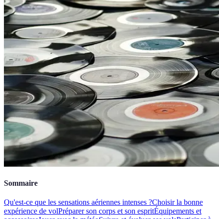
Sommaire
Qu'est-ce que les sensations aériennes intenses ?
Choisir la bonne
expérience de vol
Préparer son corps et son esprit
Équipements et