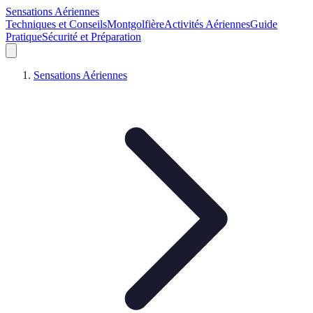
Sensations Aériennes
Techniques et Conseils
Montgolfière
Activités Aériennes
Guide
Pratique
Sécurité et Préparation
Sensations Aériennes