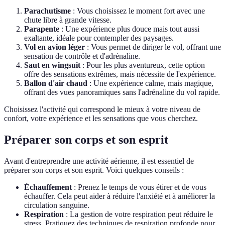
Parachutisme
: Vous choisissez le moment fort avec une
chute libre à grande vitesse.
Parapente
: Une expérience plus douce mais tout aussi
exaltante, idéale pour contempler des paysages.
Vol en avion léger
: Vous permet de diriger le vol, offrant une
sensation de contrôle et d'adrénaline.
Saut en wingsuit
: Pour les plus aventureux, cette option
offre des sensations extrêmes, mais nécessite de l'expérience.
Ballon d'air chaud
: Une expérience calme, mais magique,
offrant des vues panoramiques sans l'adrénaline du vol rapide.
Choisissez l'activité qui correspond le mieux à votre niveau de
confort, votre expérience et les sensations que vous cherchez.
Préparer son corps et son esprit
Avant d'entreprendre une activité aérienne, il est essentiel de
préparer son corps et son esprit. Voici quelques conseils :
Échauffement
: Prenez le temps de vous étirer et de vous
échauffer. Cela peut aider à réduire l'anxiété et à améliorer la
circulation sanguine.
Respiration
: La gestion de votre respiration peut réduire le
stress. Pratiquez des techniques de respiration profonde pour