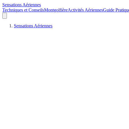
Sensations Aériennes
Techniques et Conseils
Montgolfière
Activités Aériennes
Guide Pratiqu
Sensations Aériennes