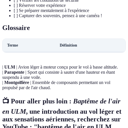
[ ] Vérifier les conditions de sécurité
[ ] Réserver votre expérience
[ ] Se préparer mentalement à l'expérience
[ ] Capturer des souvenirs, pensez à une caméra !
Glossaire
Terme
Définition
|
ULM
| Avion léger à moteur conçu pour le vol à basse altitude.
|
Parapente
| Sport qui consiste à sauter d'une hauteur en étant
suspendu à une voile.
|
Montgolfière
| Ensemble de composants permettant un vol
propulsé par de l'air chaud.
📺 Pour aller plus loin :
Baptême de l'air
en ULM
, une introduction au vol léger et
aux sensations aériennes, recherchez sur
YouTube : "baptême de l'air en ULM