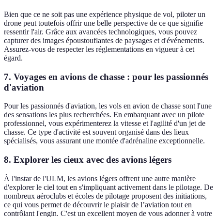
Bien que ce ne soit pas une expérience physique de vol, piloter un
drone peut toutefois offrir une belle perspective de ce que signifie
ressentir l'air. Grâce aux avancées technologiques, vous pouvez
capturer des images époustouflantes de paysages et d'événements.
Assurez-vous de respecter les réglementations en vigueur à cet
égard.
7. Voyages en avions de chasse : pour les passionnés
d'aviation
Pour les passionnés d'aviation, les vols en avion de chasse sont l'une
des sensations les plus recherchées. En embarquant avec un pilote
professionnel, vous expérimenterez la vitesse et l'agilité d'un jet de
chasse. Ce type d'activité est souvent organisé dans des lieux
spécialisés, vous assurant une montée d'adrénaline exceptionnelle.
8. Explorer les cieux avec des avions légers
À l'instar de l'ULM, les avions légers offrent une autre manière
d'explorer le ciel tout en s'impliquant activement dans le pilotage. De
nombreux aéroclubs et écoles de pilotage proposent des initiations,
ce qui vous permet de découvrir le plaisir de l’aviation tout en
contrôlant l'engin. C'est un excellent moyen de vous adonner à votre