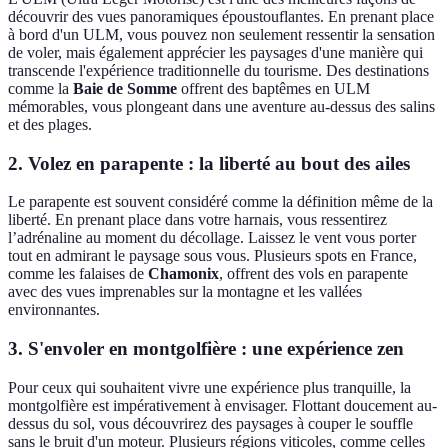
découvrir des vues panoramiques époustouflantes. En prenant place
à bord d'un ULM, vous pouvez non seulement ressentir la sensation
de voler, mais également apprécier les paysages d'une manière qui
transcende l'expérience traditionnelle du tourisme. Des destinations
comme la
Baie de Somme
offrent des baptêmes en ULM
mémorables, vous plongeant dans une aventure au-dessus des salins
et des plages.
2. Volez en parapente : la liberté au bout des ailes
Le parapente est souvent considéré comme la définition même de la
liberté. En prenant place dans votre harnais, vous ressentirez
l’adrénaline au moment du décollage. Laissez le vent vous porter
tout en admirant le paysage sous vous. Plusieurs spots en France,
comme les falaises de
Chamonix
, offrent des vols en parapente
avec des vues imprenables sur la montagne et les vallées
environnantes.
3. S'envoler en montgolfière : une expérience zen
Pour ceux qui souhaitent vivre une expérience plus tranquille, la
montgolfière est impérativement à envisager. Flottant doucement au-
dessus du sol, vous découvrirez des paysages à couper le souffle
sans le bruit d'un moteur. Plusieurs régions viticoles, comme celles