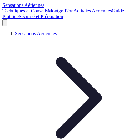
Sensations Aériennes
Techniques et Conseils
Montgolfière
Activités Aériennes
Guide
Pratique
Sécurité et Préparation
Sensations Aériennes