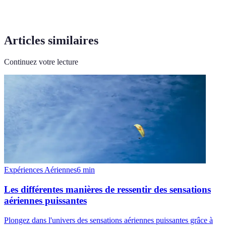
Articles similaires
Continuez votre lecture
Expériences Aériennes
6
min
Les différentes manières de ressentir des sensations
aériennes puissantes
Plongez dans l'univers des sensations aériennes puissantes grâce à