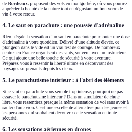
de
Bordeaux
, proposent des vols en montgolfière, où vous pourrez
apprécier la beauté de la nature tout en dégustant un bon verre de
vin à votre retour.
4. Le saut en parachute : une poussée d'adrénaline
Rien n'égale la sensation d'un saut en parachute pour jouter une dose
d'adrénaline à votre quotidien. Délivré d’une altitude élevée, ce
plongeon dans le vide est un vrai test de courage. De nombreux
centres en France organisent des sauts, souvent avec un instructeur.
Ce qui ajoute une belle touche de sécurité à votre aventure.
Préparez-vous à ressentir la liberté ultime en découvrant des
paysages surprenants depuis les cieux.
5. Le parachutisme intérieur : à l'abri des éléments
Si le saut en parachute vous semble trop intense, pourquoi ne pas
essayer le parachutisme intérieur ? Dans un simulateur de chute
libre, vous ressentirez presque la même sensation de vol sans avoir à
sauter d'un avion. C'est une excellente alternative pour les jeunes et
les personnes qui souhaitent découvrir cette sensation en toute
sécurité.
6. Les sensations aériennes en drones