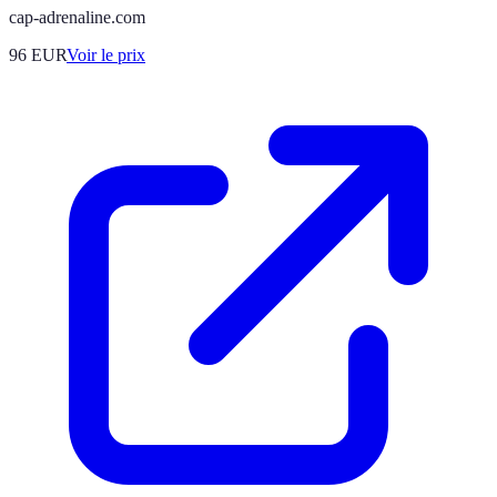
cap-adrenaline.com
96
EUR
Voir le prix