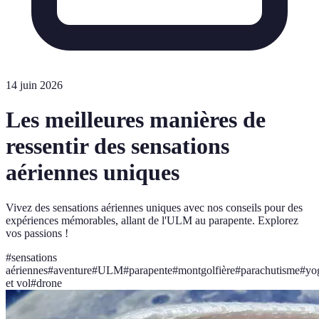
14 juin 2026
Les meilleures manières de
ressentir des sensations
aériennes uniques
Vivez des sensations aériennes uniques avec nos conseils pour des
expériences mémorables, allant de l'ULM au parapente. Explorez
vos passions !
#
sensations
aériennes
#
aventure
#
ULM
#
parapente
#
montgolfière
#
parachutisme
#
yo
et vol
#
drone