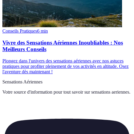
Conseils Pratiques
6
min
Vivre des Sensations Aériennes Inoubliables : Nos
Meilleurs Conseils
Plongez dans l'univers des sensations aériennes avec nos astuces
pratiques pour profiter pleinement de vos activités en altitude. Osez
l'aventure dès maintenant !
Sensations Aériennes
Votre source d'information pour tout savoir sur
sensations aeriennes
.