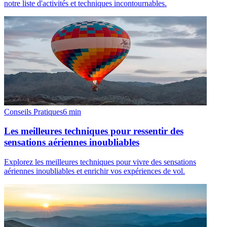
notre liste d'activités et techniques incontournables.
Conseils Pratiques
6
min
Les meilleures techniques pour ressentir des
sensations aériennes inoubliables
Explorez les meilleures techniques pour vivre des sensations
aériennes inoubliables et enrichir vos expériences de vol.