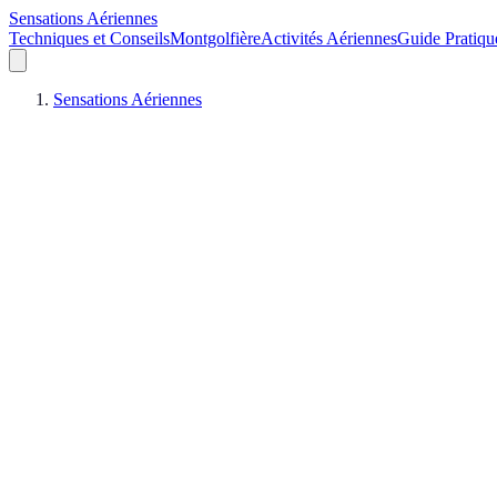
Sensations Aériennes
Techniques et Conseils
Montgolfière
Activités Aériennes
Guide Pratiqu
Sensations Aériennes