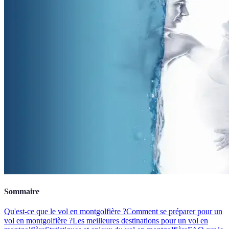
Sommaire
Qu'est-ce que le vol en montgolfière ?
Comment se préparer pour un
vol en montgolfière ?
Les meilleures destinations pour un vol en