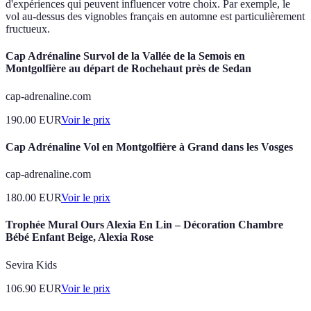
d'expériences qui peuvent influencer votre choix. Par exemple, le
vol au-dessus des vignobles français en automne est particulièrement
fructueux.
Cap Adrénaline Survol de la Vallée de la Semois en
Montgolfière au départ de Rochehaut près de Sedan
cap-adrenaline.com
190.00
EUR
Voir le prix
Cap Adrénaline Vol en Montgolfière à Grand dans les Vosges
cap-adrenaline.com
180.00
EUR
Voir le prix
Trophée Mural Ours Alexia En Lin – Décoration Chambre
Bébé Enfant Beige, Alexia Rose
Sevira Kids
106.90
EUR
Voir le prix