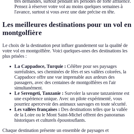
très demandés, surtout pendant les périodes de forte affluence.
Pensez à réserver votre vol au moins quelques semaines à
l'avance, surtout si vous avez une date précise en tête.
Les meilleures destinations pour un vol en
montgolfière
Le choix de la destination peut influer grandement sur la qualité de
votre vol en montgolfière. Voici quelques-unes des destinations les
plus prisées :
La Cappadoce, Turquie :
Célèbre pour ses paysages
surréalistes, ses cheminées de fées et ses vallées colorées, la
Cappadoce offre une vue imprenable aux ardeurs des
passagers, avec des centaines de montgolfières en l'air
simultanément.
Le Serengeti, Tanzanie :
Survoler la savane tanzanienne est
une expérience unique. Avec un pilote expérimenté, vous
pourriez apercevoir des animaux sauvages en toute sécurité.
Les vallées françaises :
Des destinations telles que la vallée
de la Loire ou le Mont Saint-Michel offrent des panoramas
historiques et culturels époustouflants.
Chaque destination présente un ensemble de paysages et