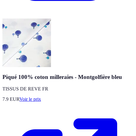
Piqué 100% coton milleraies - Montgolfière bleu
TISSUS DE REVE FR
7.9
EUR
Voir le prix