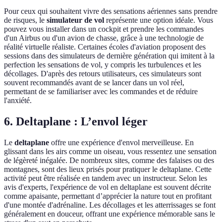
Pour ceux qui souhaitent vivre des sensations aériennes sans prendre
de risques, le
simulateur de vol
représente une option idéale. Vous
pouvez vous installer dans un cockpit et prendre les commandes
d'un Airbus ou d'un avion de chasse, grâce à une technologie de
réalité virtuelle réaliste. Certaines écoles d'aviation proposent des
sessions dans des simulateurs de dernière génération qui imitent à la
perfection les sensations de vol, y compris les turbulences et les
décollages. D'après des retours utilisateurs, ces simulateurs sont
souvent recommandés avant de se lancer dans un vol réel,
permettant de se familiariser avec les commandes et de réduire
l'anxiété.
6. Deltaplane : L’envol léger
Le
deltaplane
offre une expérience d'envol merveilleuse. En
glissant dans les airs comme un oiseau, vous ressentez une sensation
de légèreté inégalée. De nombreux sites, comme des falaises ou des
montagnes, sont des lieux prisés pour pratiquer le deltaplane. Cette
activité peut être réalisée en tandem avec un instructeur. Selon les
avis d'experts, l'expérience de vol en deltaplane est souvent décrite
comme apaisante, permettant d’apprécier la nature tout en profitant
d'une montée d'adrénaline. Les décollages et les atterrissages se font
généralement en douceur, offrant une expérience mémorable sans le