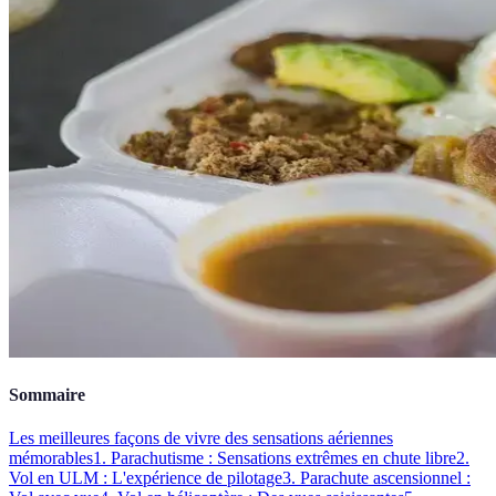
Sommaire
Les meilleures façons de vivre des sensations aériennes
mémorables
1. Parachutisme : Sensations extrêmes en chute libre
2.
Vol en ULM : L'expérience de pilotage
3. Parachute ascensionnel :