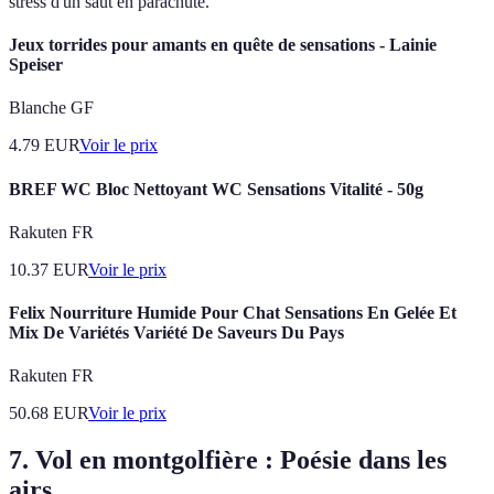
stress d'un saut en parachute.
Jeux torrides pour amants en quête de sensations - Lainie
Speiser
Blanche GF
4.79
EUR
Voir le prix
BREF WC Bloc Nettoyant WC Sensations Vitalité - 50g
Rakuten FR
10.37
EUR
Voir le prix
Felix Nourriture Humide Pour Chat Sensations En Gelée Et
Mix De Variétés Variété De Saveurs Du Pays
Rakuten FR
50.68
EUR
Voir le prix
7. Vol en montgolfière : Poésie dans les
airs