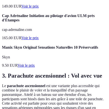
149.00
EUR
Voir le prix
Cap Adrénaline Initiation au pilotage d'avion ULM près
d'Étampes
cap-adrenaline.com
165.00
EUR
Voir le prix
Manix Skyn Original Sensations Naturelles 10 Préservatifs
Skyn
9.50
EUR
Voir le prix
3. Parachute ascensionnel : Vol avec vue
Le
parachute ascensionnel
est une variante plus accessible qui
combine le plaisir de voler et la tranquillité d'un paysage
panoramique. Attelé à un bateau sur une étendue d'eau, les
participants sont hissés dans les airs grâce à une toile de parachute.
Cette activité est parfaite pour ceux qui souhaitent vivre des
sensations aériennes mémorables sans les risques d'un saut en