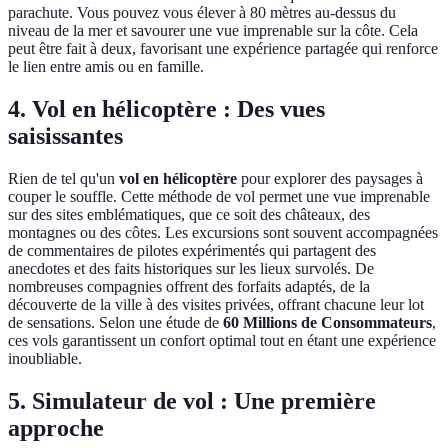
parachute. Vous pouvez vous élever à 80 mètres au-dessus du
niveau de la mer et savourer une vue imprenable sur la côte. Cela
peut être fait à deux, favorisant une expérience partagée qui renforce
le lien entre amis ou en famille.
4. Vol en hélicoptère : Des vues
saisissantes
Rien de tel qu'un
vol en hélicoptère
pour explorer des paysages à
couper le souffle. Cette méthode de vol permet une vue imprenable
sur des sites emblématiques, que ce soit des châteaux, des
montagnes ou des côtes. Les excursions sont souvent accompagnées
de commentaires de pilotes expérimentés qui partagent des
anecdotes et des faits historiques sur les lieux survolés. De
nombreuses compagnies offrent des forfaits adaptés, de la
découverte de la ville à des visites privées, offrant chacune leur lot
de sensations. Selon une étude de
60 Millions de Consommateurs
,
ces vols garantissent un confort optimal tout en étant une expérience
inoubliable.
5. Simulateur de vol : Une première
approche