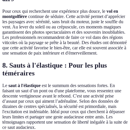
Pour ceux qui recherchent une expérience plus douce, le
vol en
montgolfière
continue de séduire. Cette activité permet d’apprécier
les paysages avec sérénité, sans bruit du moteur, juste le souffle du
vent. Au lever du soleil ou au crépuscule, ces moments magiques
garantissent des photos spectaculaires et des souvenirs inoubliables.
Les professionnels recommandent de faire ce vol dans des régions
viticoles où la paysage se prête à la beauté. Des études ont démontré
que cette activité favorise le bien-être, car elle est souvent associée à
une sensation de paix intérieure et d'émerveillement.
8. Sauts à l'élastique : Pour les plus
téméraires
Le
saut à l'élastique
est le summum des sensations fortes. En
faisant un saut d’un pont ou d'une plateforme, vous ressentez une
descente vertigineuse avant le rebond. C'est une activité prise
d’assaut par ceux qui aiment l’adrénaline. Selon des données de
dizaines de centres spécialisés, la sécurité est primordiale, mais
l'excitation est indéniable. Idéal pour ceux qui cherchent à dépasser
leurs limites et partager une geste audacieuse entre amis. Les
témoignages rapportent une sensation de liberté inégalée à la suite de
ce saut audacieux.