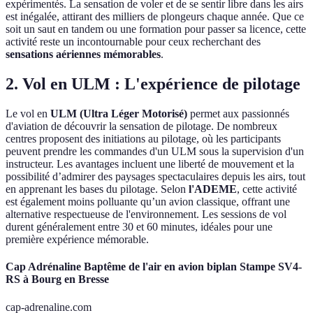
expérimentés. La sensation de voler et de se sentir libre dans les airs
est inégalée, attirant des milliers de plongeurs chaque année. Que ce
soit un saut en tandem ou une formation pour passer sa licence, cette
activité reste un incontournable pour ceux recherchant des
sensations aériennes mémorables
.
2. Vol en ULM : L'expérience de pilotage
Le vol en
ULM (Ultra Léger Motorisé)
permet aux passionnés
d'aviation de découvrir la sensation de pilotage. De nombreux
centres proposent des initiations au pilotage, où les participants
peuvent prendre les commandes d'un ULM sous la supervision d'un
instructeur. Les avantages incluent une liberté de mouvement et la
possibilité d’admirer des paysages spectaculaires depuis les airs, tout
en apprenant les bases du pilotage. Selon
l'ADEME
, cette activité
est également moins polluante qu’un avion classique, offrant une
alternative respectueuse de l'environnement. Les sessions de vol
durent généralement entre 30 et 60 minutes, idéales pour une
première expérience mémorable.
Cap Adrénaline Baptême de l'air en avion biplan Stampe SV4-
RS à Bourg en Bresse
cap-adrenaline.com