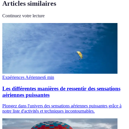
Articles similaires
Continuez votre lecture
Expériences Aériennes
6
min
Les différentes manières de ressentir des sensations
aériennes puissantes
Plongez dans l'univers des sensations aériennes puissantes grâce à
notre liste d'activités et techniques incontournables.