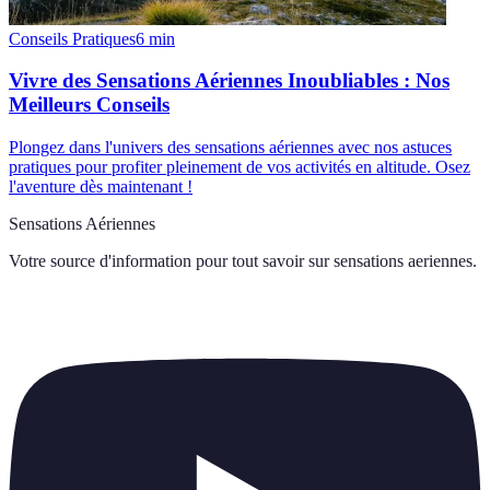
Conseils Pratiques
6
min
Vivre des Sensations Aériennes Inoubliables : Nos
Meilleurs Conseils
Plongez dans l'univers des sensations aériennes avec nos astuces
pratiques pour profiter pleinement de vos activités en altitude. Osez
l'aventure dès maintenant !
Sensations Aériennes
Votre source d'information pour tout savoir sur
sensations aeriennes
.