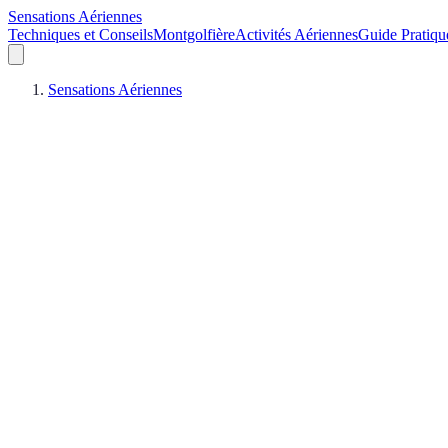
Sensations Aériennes
Techniques et Conseils
Montgolfière
Activités Aériennes
Guide Pratiqu
Sensations Aériennes