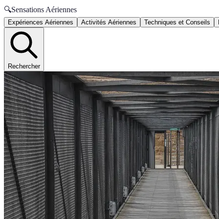
🔍
Sensations Aériennes
Expériences Aériennes
Activités Aériennes
Techniques et Conseils
Rechercher