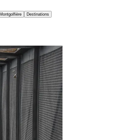
Montgolfière
Destinations