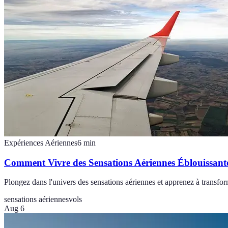
Expériences Aériennes
6
min
Comment Vivre des Sensations Aériennes Éblouissant
Plongez dans l'univers des sensations aériennes et apprenez à transfor
sensations aériennes
vols
Aug 6