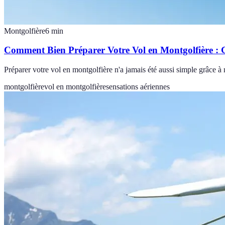
Montgolfière
6
min
Comment Bien Préparer Votre Vol en Montgolfière :
Préparer votre vol en montgolfière n'a jamais été aussi simple grâce à
montgolfière
vol en montgolfière
sensations aériennes