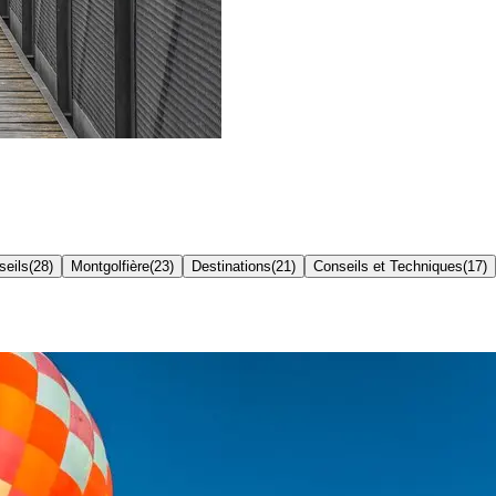
seils
(
28
)
Montgolfière
(
23
)
Destinations
(
21
)
Conseils et Techniques
(
17
)