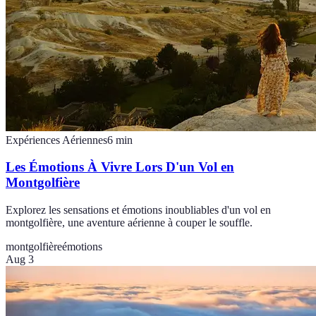
Expériences Aériennes
6
min
Les Émotions À Vivre Lors D'un Vol en
Montgolfière
Explorez les sensations et émotions inoubliables d'un vol en
montgolfière, une aventure aérienne à couper le souffle.
montgolfière
émotions
Aug 3