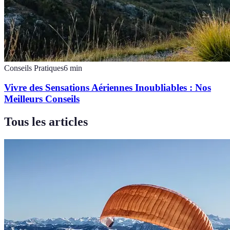
Conseils Pratiques
6
min
Vivre des Sensations Aériennes Inoubliables : Nos
Meilleurs Conseils
Tous les articles