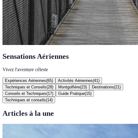
Sensations Aériennes
Vivez l'aventure céleste
Expériences Aériennes
(
65
)
Activités Aériennes
(
41
)
Techniques et Conseils
(
28
)
Montgolfière
(
23
)
Destinations
(
21
)
Conseils et Techniques
(
17
)
Guide Pratique
(
15
)
Techniques et conseils
(
14
)
Articles à la une