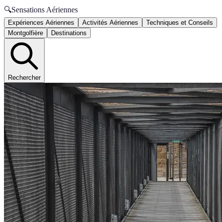
🔍
Sensations Aériennes
Expériences Aériennes
Activités Aériennes
Techniques et Conseils
Montgolfière
Destinations
Rechercher