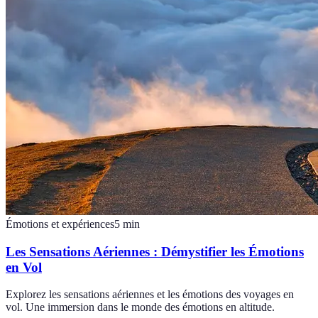
Émotions et expériences
5
min
Les Sensations Aériennes : Démystifier les Émotions
en Vol
Explorez les sensations aériennes et les émotions des voyages en
vol. Une immersion dans le monde des émotions en altitude.