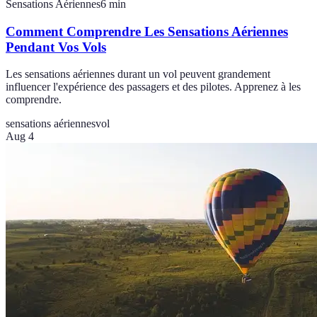
Sensations Aériennes
6
min
Comment Comprendre Les Sensations Aériennes
Pendant Vos Vols
Les sensations aériennes durant un vol peuvent grandement
influencer l'expérience des passagers et des pilotes. Apprenez à les
comprendre.
sensations aériennes
vol
Aug 4