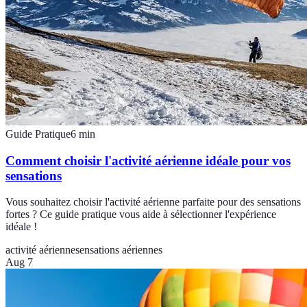
Guide Pratique
6
min
Comment choisir l'activité aérienne idéale pour vos
sensations
Vous souhaitez choisir l'activité aérienne parfaite pour des sensations
fortes ? Ce guide pratique vous aide à sélectionner l'expérience
idéale !
activité aérienne
sensations aériennes
Aug 7