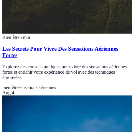
Bien-être
5
min
Les Secrets Pour Vivre Des Sensations Aériennes
Fortes
Explorez des conseils pratiques pour vivre des sensations aériennes
fortes et enrichir votre expérience de vol avec des techniques
éprouvées.
bien-être
sensations aériennes
Aug 4