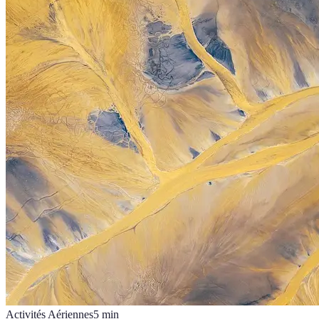
Activités Aériennes
5
min