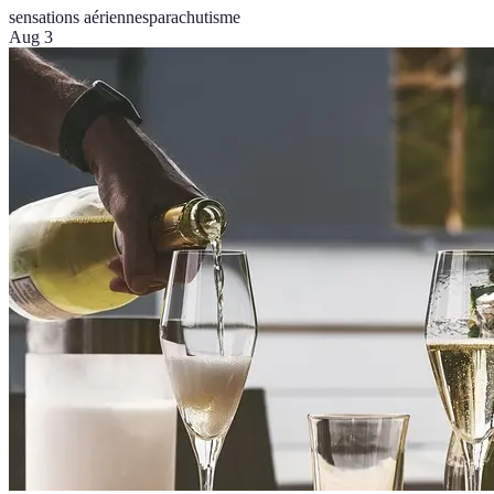
sensations aériennes
parachutisme
Aug 3