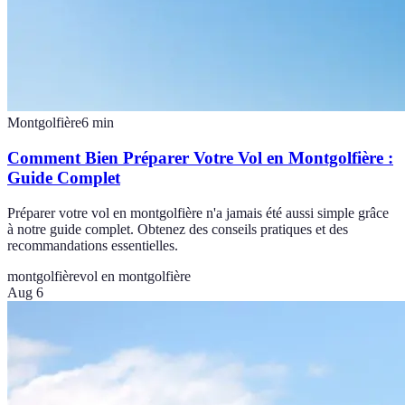
Montgolfière
6
min
Comment Bien Préparer Votre Vol en Montgolfière :
Guide Complet
Préparer votre vol en montgolfière n'a jamais été aussi simple grâce
à notre guide complet. Obtenez des conseils pratiques et des
recommandations essentielles.
montgolfière
vol en montgolfière
Aug 6