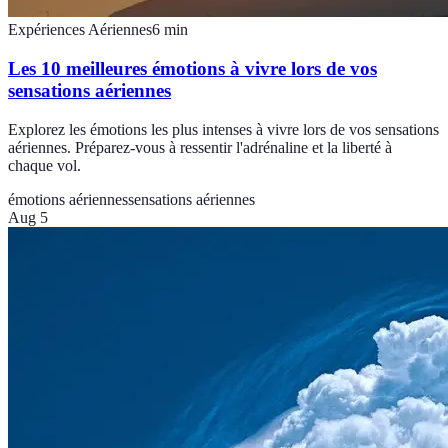
Expériences Aériennes
6
min
Les 10 meilleures émotions à vivre lors de vos
sensations aériennes
Explorez les émotions les plus intenses à vivre lors de vos sensations
aériennes. Préparez-vous à ressentir l'adrénaline et la liberté à
chaque vol.
émotions aériennes
sensations aériennes
Aug 5