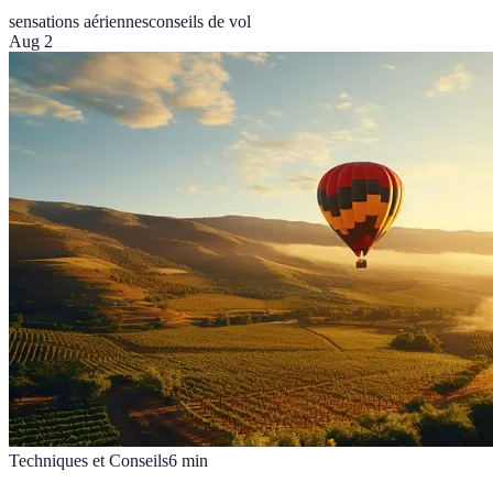
sensations aériennes
conseils de vol
Aug 2
Techniques et Conseils
6
min