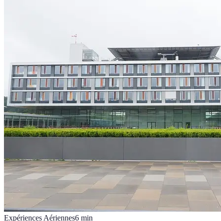
Expériences Aériennes
6
min