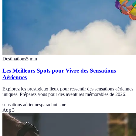
Destinations
5
min
Les Meilleurs Spots pour Vivre des Sensations
Aériennes
Explorez les prestigieux lieux pour ressentir des sensations aériennes
uniques. Préparez-vous pour des aventures mémorables de 2026!
sensations aériennes
parachutisme
Aug 3