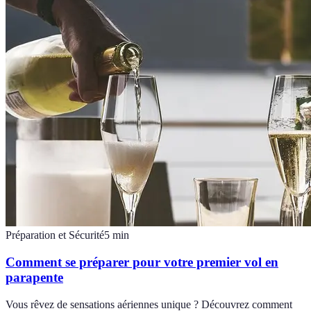
Préparation et Sécurité
5
min
Comment se préparer pour votre premier vol en
parapente
Vous rêvez de sensations aériennes unique ? Découvrez comment