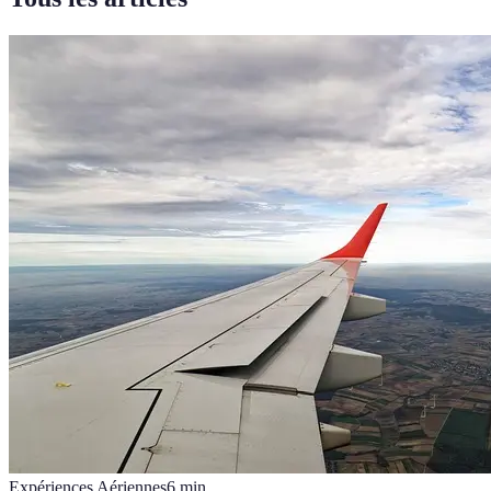
Expériences Aériennes
6
min