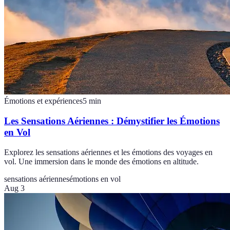
Émotions et expériences
5
min
Les Sensations Aériennes : Démystifier les Émotions
en Vol
Explorez les sensations aériennes et les émotions des voyages en
vol. Une immersion dans le monde des émotions en altitude.
sensations aériennes
émotions en vol
Aug 3