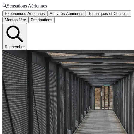
🔍
Sensations Aériennes
Expériences Aériennes
Activités Aériennes
Techniques et Conseils
Montgolfière
Destinations
Rechercher