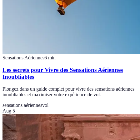
Sensations Aériennes
6
min
Les secrets pour Vivre des Sensations Aériennes
Inoubliables
Plongez dans un guide complet pour vivre des sensations aériennes
inoubliables et maximiser votre expérience de vol.
sensations aériennes
vol
Aug 5