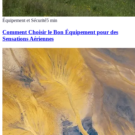
Équipement et Sécurité
5
min
Comment Choisir le Bon Équipement pour des
Sensations Aériennes