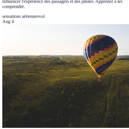
influencer l'expérience des passagers et des pilotes. Apprenez à les
comprendre.
sensations aériennes
vol
Aug 4