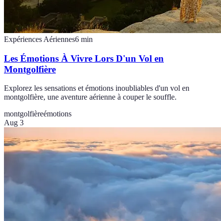
Expériences Aériennes
6
min
Les Émotions À Vivre Lors D'un Vol en
Montgolfière
Explorez les sensations et émotions inoubliables d'un vol en
montgolfière, une aventure aérienne à couper le souffle.
montgolfière
émotions
Aug 3