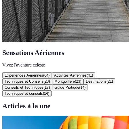
Sensations Aériennes
Vivez l'aventure céleste
Expériences Aériennes
(
64
)
Activités Aériennes
(
41
)
Techniques et Conseils
(
28
)
Montgolfière
(
23
)
Destinations
(
21
)
Conseils et Techniques
(
17
)
Guide Pratique
(
14
)
Techniques et conseils
(
14
)
Articles à la une