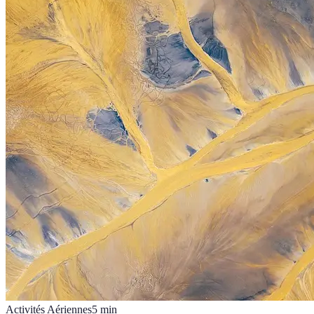
Activités Aériennes
5
min