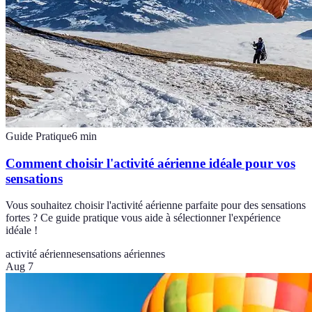
Guide Pratique
6
min
Comment choisir l'activité aérienne idéale pour vos
sensations
Vous souhaitez choisir l'activité aérienne parfaite pour des sensations
fortes ? Ce guide pratique vous aide à sélectionner l'expérience
idéale !
activité aérienne
sensations aériennes
Aug 7