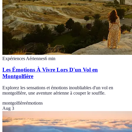
Expériences Aériennes
6
min
Les Émotions À Vivre Lors D'un Vol en
Montgolfière
Explorez les sensations et émotions inoubliables d'un vol en
montgolfière, une aventure aérienne à couper le souffle.
montgolfière
émotions
Aug 3