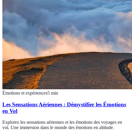
Émotions et expériences
5
min
Les Sensations Aériennes : Démystifier les Émotions
en Vol
Explorez les sensations aériennes et les émotions des voyages en
vol. Une immersion dans le monde des émotions en altitude.