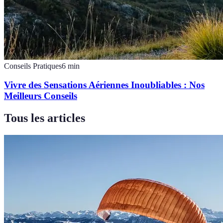
Conseils Pratiques
6
min
Vivre des Sensations Aériennes Inoubliables : Nos
Meilleurs Conseils
Tous les articles