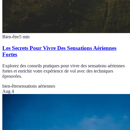
Bien-être
5
min
Les Secrets Pour Vivre Des Sensations Aériennes
Fortes
Explorez des conseils pratiques pour vivre des sensations aériennes
fortes et enrichir votre expérience de vol avec des techniques
éprouvées.
bien-être
sensations aériennes
Aug 4