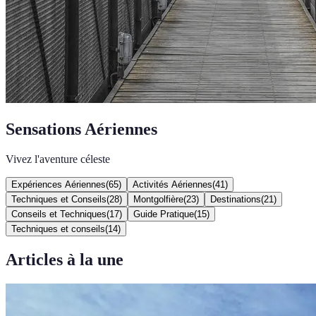
Sensations Aériennes
Vivez l'aventure céleste
Expériences Aériennes
(
65
)
Activités Aériennes
(
41
)
Techniques et Conseils
(
28
)
Montgolfière
(
23
)
Destinations
(
21
)
Conseils et Techniques
(
17
)
Guide Pratique
(
15
)
Techniques et conseils
(
14
)
Articles à la une