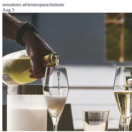
sensations aériennes
parachutisme
Aug 3