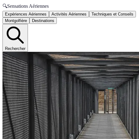
🔍
Sensations Aériennes
Expériences Aériennes
Activités Aériennes
Techniques et Conseils
Montgolfière
Destinations
Rechercher