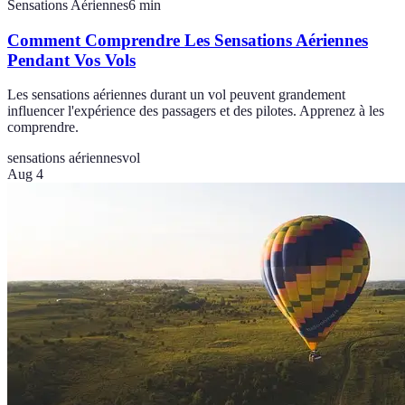
Sensations Aériennes
6
min
Comment Comprendre Les Sensations Aériennes
Pendant Vos Vols
Les sensations aériennes durant un vol peuvent grandement
influencer l'expérience des passagers et des pilotes. Apprenez à les
comprendre.
sensations aériennes
vol
Aug 4