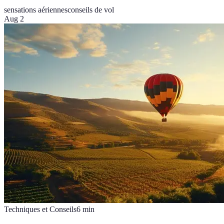
sensations aériennes
conseils de vol
Aug 2
Techniques et Conseils
6
min