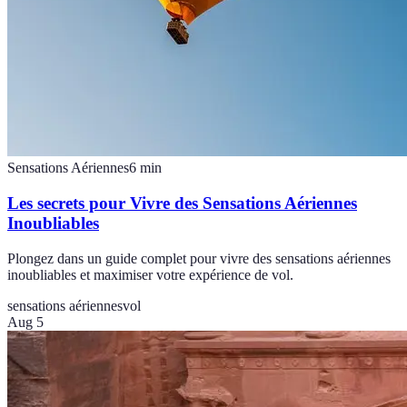
Sensations Aériennes
6
min
Les secrets pour Vivre des Sensations Aériennes
Inoubliables
Plongez dans un guide complet pour vivre des sensations aériennes
inoubliables et maximiser votre expérience de vol.
sensations aériennes
vol
Aug 5