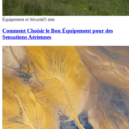
Équipement et Sécurité
5
min
Comment Choisir le Bon Équipement pour des
Sensations Aériennes