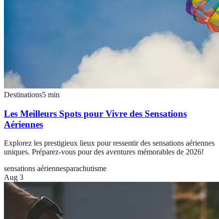
Destinations
5
min
Les Meilleurs Spots pour Vivre des Sensations
Aériennes
Explorez les prestigieux lieux pour ressentir des sensations aériennes
uniques. Préparez-vous pour des aventures mémorables de 2026!
sensations aériennes
parachutisme
Aug 3