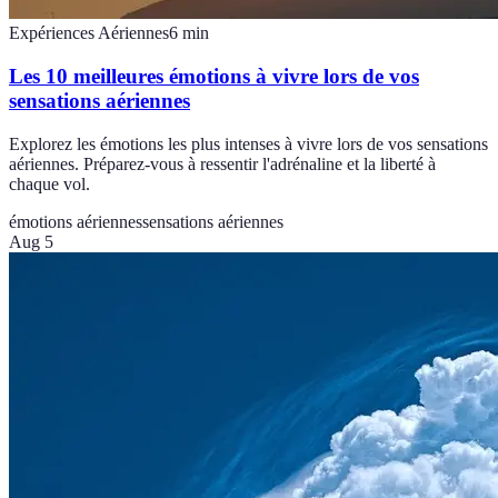
Expériences Aériennes
6
min
Les 10 meilleures émotions à vivre lors de vos
sensations aériennes
Explorez les émotions les plus intenses à vivre lors de vos sensations
aériennes. Préparez-vous à ressentir l'adrénaline et la liberté à
chaque vol.
émotions aériennes
sensations aériennes
Aug 5