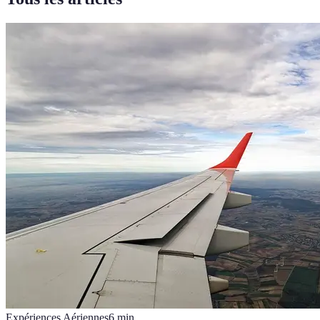
Expériences Aériennes
6
min