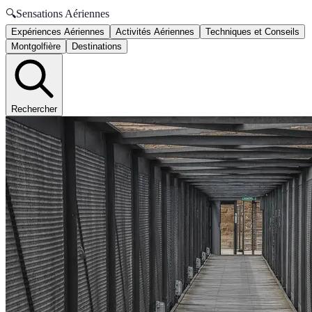
🔍
Sensations Aériennes
Expériences Aériennes
Activités Aériennes
Techniques et Conseils
Montgolfière
Destinations
Rechercher