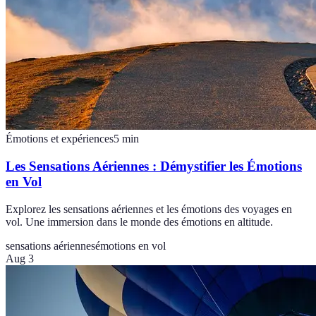
Émotions et expériences
5
min
Les Sensations Aériennes : Démystifier les Émotions
en Vol
Explorez les sensations aériennes et les émotions des voyages en
vol. Une immersion dans le monde des émotions en altitude.
sensations aériennes
émotions en vol
Aug 3