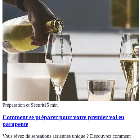
Préparation et Sécurité
5
min
Comment se préparer pour votre premier vol en
parapente
Vous rêvez de sensations aériennes unique ? Découvrez comment