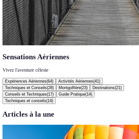
Sensations Aériennes
Vivez l'aventure céleste
Expériences Aériennes
(
64
)
Activités Aériennes
(
41
)
Techniques et Conseils
(
28
)
Montgolfière
(
23
)
Destinations
(
21
)
Conseils et Techniques
(
17
)
Guide Pratique
(
14
)
Techniques et conseils
(
14
)
Articles à la une