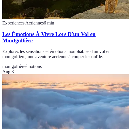
Expériences Aériennes
6
min
Les Émotions À Vivre Lors D'un Vol en
Montgolfière
Explorez les sensations et émotions inoubliables d'un vol en
montgolfière, une aventure aérienne à couper le souffle.
montgolfière
émotions
Aug 3