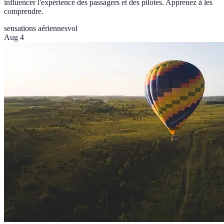
influencer l'expérience des passagers et des pilotes. Apprenez à les
comprendre.
sensations aériennes
vol
Aug 4