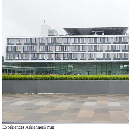
Expériences Aériennes
6
min