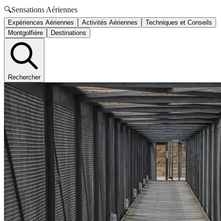
🔍
Sensations Aériennes
Expériences Aériennes
Activités Aériennes
Techniques et Conseils
Montgolfière
Destinations
Rechercher