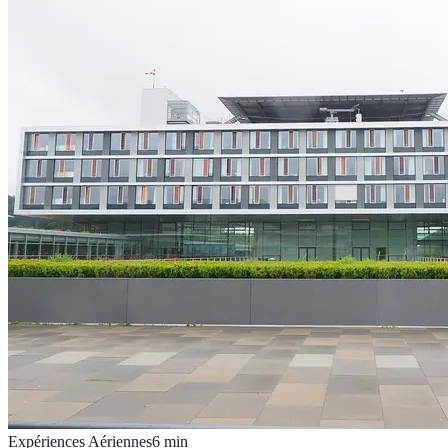
Expériences Aériennes
6
min