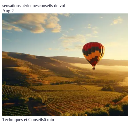
sensations aériennes
conseils de vol
Aug 2
Techniques et Conseils
6
min