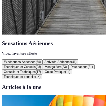
Sensations Aériennes
Vivez l'aventure céleste
Expériences Aériennes
(
64
)
Activités Aériennes
(
41
)
Techniques et Conseils
(
28
)
Montgolfière
(
23
)
Destinations
(
21
)
Conseils et Techniques
(
17
)
Guide Pratique
(
14
)
Techniques et conseils
(
14
)
Articles à la une