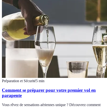
Préparation et Sécurité
5
min
Comment se préparer pour votre premier vol en
parapente
Vous rêvez de sensations aériennes unique ? Découvrez comment