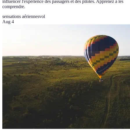
influencer l'expérience des passagers et des pilotes. Apprenez à les
comprendre.
sensations aériennes
vol
Aug 4