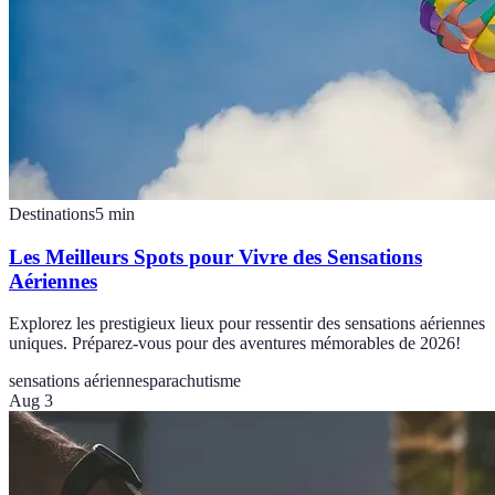
Destinations
5
min
Les Meilleurs Spots pour Vivre des Sensations
Aériennes
Explorez les prestigieux lieux pour ressentir des sensations aériennes
uniques. Préparez-vous pour des aventures mémorables de 2026!
sensations aériennes
parachutisme
Aug 3