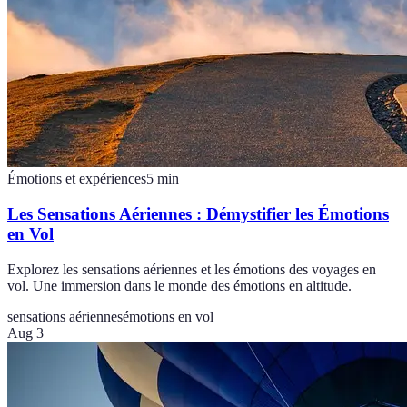
Émotions et expériences
5
min
Les Sensations Aériennes : Démystifier les Émotions
en Vol
Explorez les sensations aériennes et les émotions des voyages en
vol. Une immersion dans le monde des émotions en altitude.
sensations aériennes
émotions en vol
Aug 3