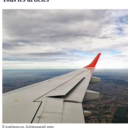
Expériences Aériennes
6
min