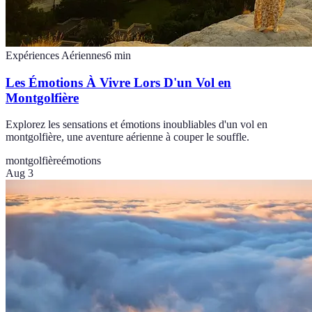
Expériences Aériennes
6
min
Les Émotions À Vivre Lors D'un Vol en
Montgolfière
Explorez les sensations et émotions inoubliables d'un vol en
montgolfière, une aventure aérienne à couper le souffle.
montgolfière
émotions
Aug 3