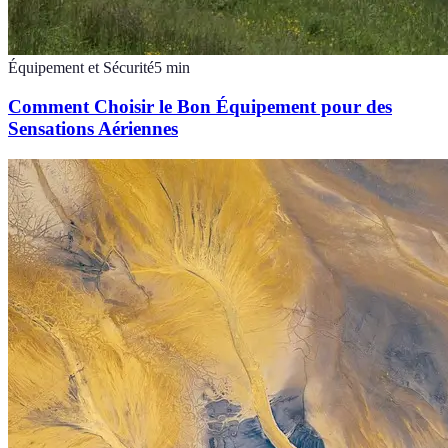
Équipement et Sécurité
5
min
Comment Choisir le Bon Équipement pour des
Sensations Aériennes