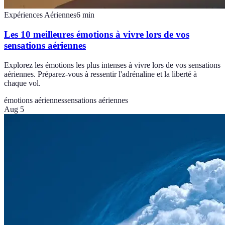
Expériences Aériennes
6
min
Les 10 meilleures émotions à vivre lors de vos
sensations aériennes
Explorez les émotions les plus intenses à vivre lors de vos sensations
aériennes. Préparez-vous à ressentir l'adrénaline et la liberté à
chaque vol.
émotions aériennes
sensations aériennes
Aug 5