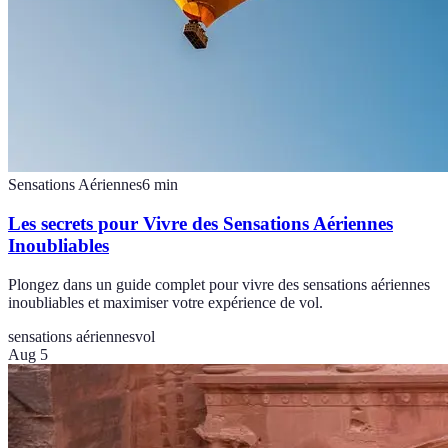
Sensations Aériennes
6
min
Les secrets pour Vivre des Sensations Aériennes
Inoubliables
Plongez dans un guide complet pour vivre des sensations aériennes
inoubliables et maximiser votre expérience de vol.
sensations aériennes
vol
Aug 5